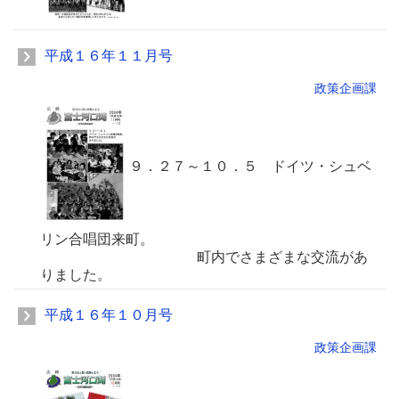
平成１６年１１月号
政策企画課
９．２７～１０．５ ドイツ・シュベ
リン合唱団来町。
町内でさまざまな交流があ
りました。
平成１６年１０月号
政策企画課