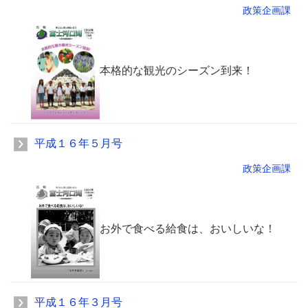
政策企画課
本格的な観光のシーズン到来！
平成１６年５月号
政策企画課
お外で食べる給食は、おいしいな！
平成１６年３月号