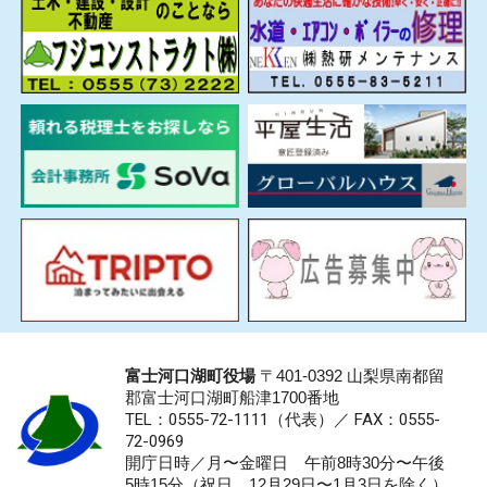
富士河口湖町役場
〒401-0392 山梨県南都留
郡富士河口湖町船津1700番地
TEL：0555-72-1111
（代表）／
FAX：0555-
72-0969
開庁日時／月〜金曜日 午前8時30分〜午後
5時15分（祝日、12月29日〜1月3日を除く）