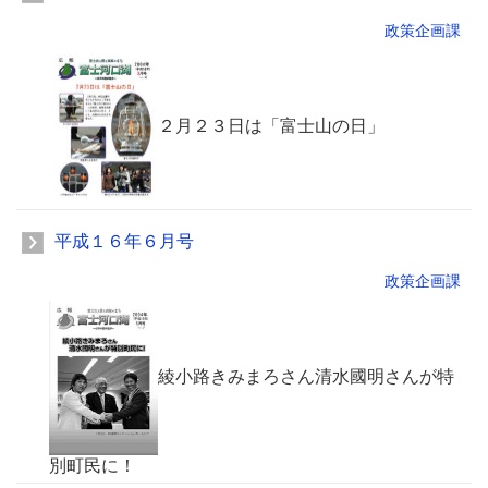
政策企画課
２月２３日は「富士山の日」
平成１６年６月号
政策企画課
綾小路きみまろさん清水國明さんが特
別町民に！