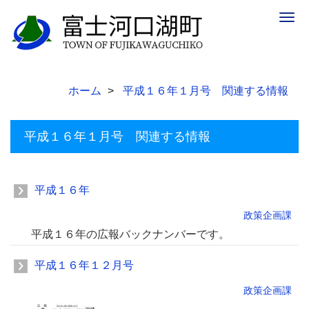
Togg
navig
ホーム
平成１６年１月号 関連する情報
平成１６年１月号 関連する情報
平成１６年
政策企画課
平成１６年の広報バックナンバーです。
平成１６年１２月号
政策企画課