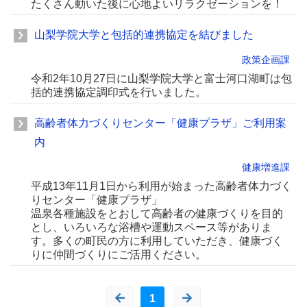
たくさん動いた後に心地よいリラクゼーションを！
山梨学院大学と包括的連携協定を結びました
政策企画課
令和2年10月27日に山梨学院大学と富士河口湖町は包
括的連携協定調印式を行いました。
高齢者体力づくりセンター「健康プラザ」ご利用案
内
健康増進課
平成13年11月1日から利用が始まった高齢者体力づく
りセンター「健康プラザ」
温泉各種施設をとおして高齢者の健康づくりを目的
とし、いろいろな浴槽や運動スペース等がありま
す。多くの町民の方に利用していただき、健康づく
りに仲間づくりにご活用ください。
1