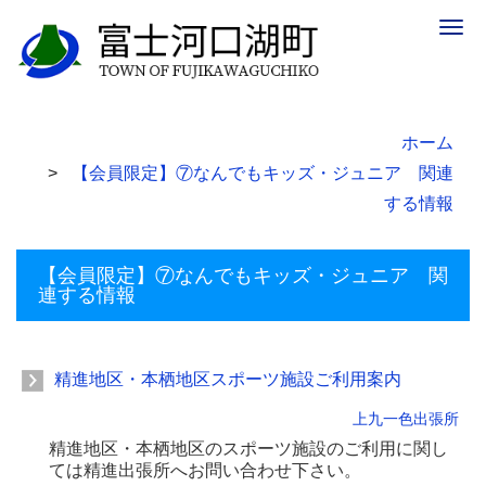
Togg
navig
ホーム
【会員限定】⑦なんでもキッズ・ジュニア 関連
する情報
【会員限定】⑦なんでもキッズ・ジュニア 関
連する情報
精進地区・本栖地区スポーツ施設ご利用案内
上九一色出張所
精進地区・本栖地区のスポーツ施設のご利用に関し
ては精進出張所へお問い合わせ下さい。