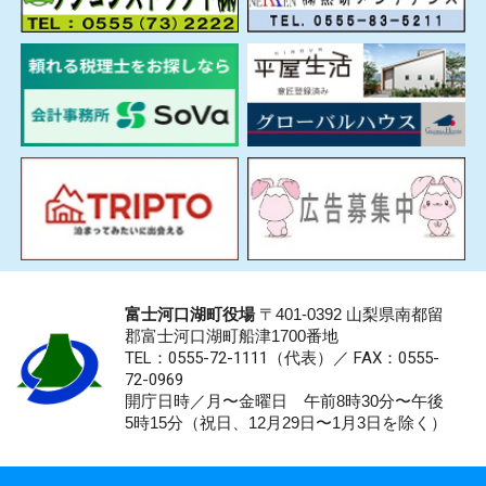
富士河口湖町役場
〒401-0392 山梨県南都留
郡富士河口湖町船津1700番地
TEL：0555-72-1111
（代表）／
FAX：0555-
72-0969
開庁日時／月〜金曜日 午前8時30分〜午後
5時15分（祝日、12月29日〜1月3日を除く）