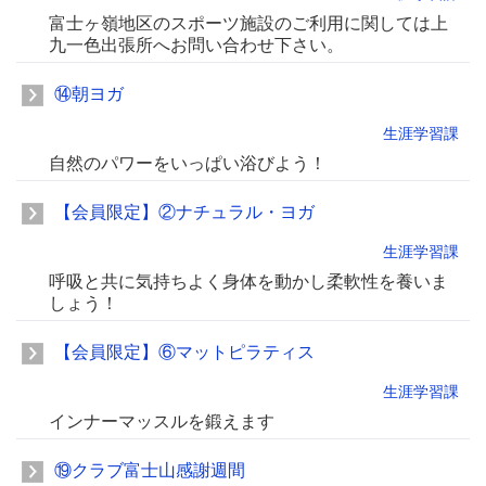
富士ヶ嶺地区のスポーツ施設のご利用に関しては上
九一色出張所へお問い合わせ下さい。
⑭朝ヨガ
生涯学習課
自然のパワーをいっぱい浴びよう！
【会員限定】②ナチュラル・ヨガ
生涯学習課
呼吸と共に気持ちよく身体を動かし柔軟性を養いま
しょう！
【会員限定】⑥マットピラティス
生涯学習課
インナーマッスルを鍛えます
⑲クラブ富士山感謝週間