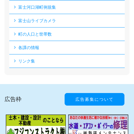
富士河口湖町例規集
富士山ライブカメラ
町の人口と世帯数
各課の情報
リンク集
広告枠
広告募集について