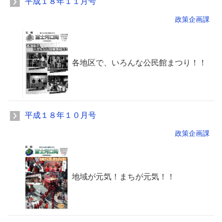
平成１８年１１月号
政策企画課
各地区で、いろんな公民館まつり！！
平成１８年１０月号
政策企画課
地域が元気！まちが元気！！