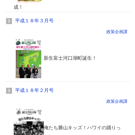
成！
平成１８年３月号
政策企画課
新生富士河口湖町誕生！
平成１８年２月号
政策企画課
俺たち勝山キッズ！ハワイの踊りっ