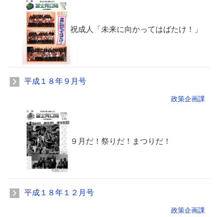
祝成人「未来に向かってはばたけ！」
平成１８年９月号
政策企画課
９月だ！祭りだ！まつりだ！
平成１８年１２月号
政策企画課