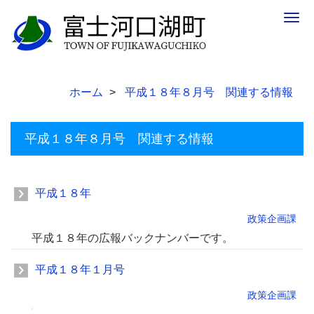
Togg
navig
ホーム
平成１８年８月号 関連する情報
平成１８年８月号 関連する情報
平成１８年
政策企画課
平成１８年の広報バックナンバーです。
平成１８年１月号
政策企画課