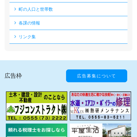
町の人口と世帯数
各課の情報
リンク集
広告枠
広告募集について