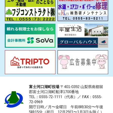
富士河口湖町役場
〒401-0392 山梨県南都留
郡富士河口湖町船津1700番地
TEL：0555-72-1111
（代表）／
FAX：0555-
72-0969
開庁日時／月〜金曜日 午前8時30分〜午後
5時15分（祝日、12月29日〜1月3日を除く）