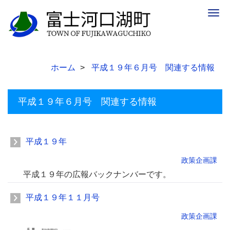
Togg
navig
ホーム
平成１９年６月号 関連する情報
平成１９年６月号 関連する情報
平成１９年
政策企画課
平成１９年の広報バックナンバーです。
平成１９年１１月号
政策企画課