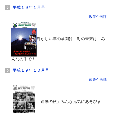
平成１９年１月号
政策企画課
輝かしい年の幕開け、町の未来は、み
んなの手で！
平成１９年１０月号
政策企画課
「運動の秋」みんな元気にあそびま