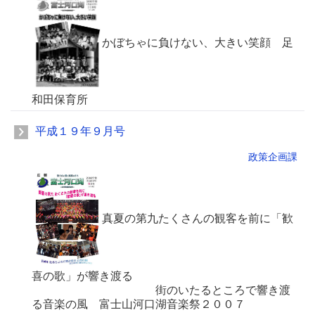
かぼちゃに負けない、大きい笑顔 足
和田保育所
平成１９年９月号
政策企画課
真夏の第九たくさんの観客を前に「歓
喜の歌」が響き渡る
街のいたるところで響き渡
る音楽の風 富士山河口湖音楽祭２００７