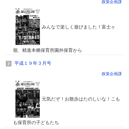
政策企画課
みんなで楽しく遊びました！富士ヶ
嶺、精進本栖保育所園外保育から
平成１９年３月号
政策企画課
元気だぞ！お散歩はたのしいな！こも
も保育所の子どもたち