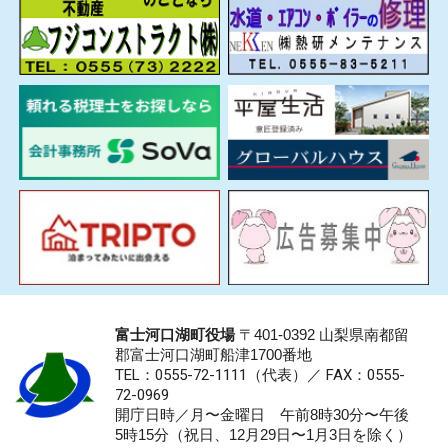
富士河口湖町役場
〒401-0392 山梨県南都留
郡富士河口湖町船津1700番地
TEL：0555-72-1111
（代表）／
FAX：0555-
72-0969
開庁日時／月〜金曜日 午前8時30分〜午後
5時15分（祝日、12月29日〜1月3日を除く）