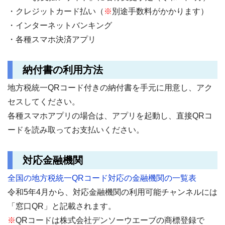
・クレジットカード払い（
※
別途手数料がかかります）
・インターネットバンキング
・各種スマホ決済アプリ
納付書の利用方法
地方税統一QRコード付きの納付書を手元に用意し、アク
セスしてください。
各種スマホアプリの場合は、アプリを起動し、直接QRコ
ードを読み取ってお支払いください。
対応金融機関
全国の地方税統一QRコード対応の金融機関の一覧表
令和5年4月から、対応金融機関の利用可能チャンネルには
「窓口QR」と記載されます。
※
QRコードは株式会社デンソーウエーブの商標登録で