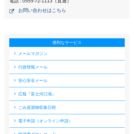
電話 : 0555-72-1113（直通）
お問い合わせはこちら
便利なサービス
メールマガジン
行政情報メール
安心安全メール
広報『富士河口湖』
ごみ資源物収集日程
電子申請（オンライン申請）