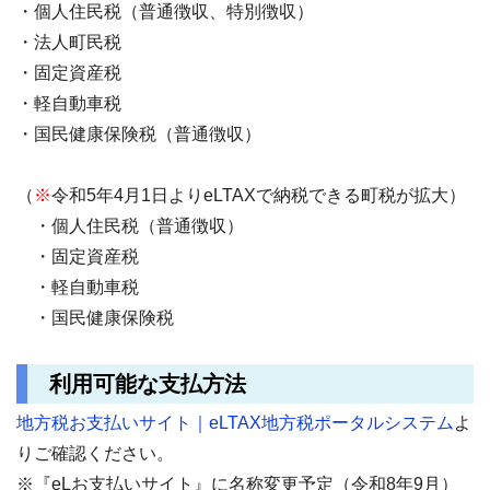
・個人住民税（普通徴収、特別徴収）
・法人町民税
・固定資産税
・軽自動車税
・国民健康保険税（普通徴収）
（
※
令和5年4月1日よりeLTAXで納税できる町税が拡大）
・個人住民税（普通徴収）
・固定資産税
・軽自動車税
・国民健康保険税
利用可能な支払方法
地方税お支払いサイト｜eLTAX地方税ポータルシステム
よ
りご確認ください。
※『eLお支払いサイト』に名称変更予定（令和8年9月）