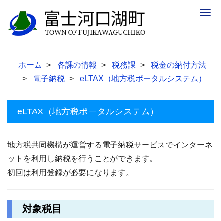
Togg
navig
ホーム
各課の情報
税務課
税金の納付方法
電子納税
eLTAX（地方税ポータルシステム）
eLTAX（地方税ポータルシステム）
地方税共同機構が運営する電子納税サービスでインターネ
ットを利用し納税を行うことができます。
初回は利用登録が必要になります。
対象税目