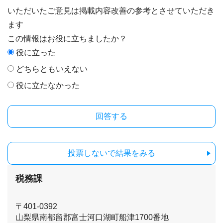
いただいたご意見は掲載内容改善の参考とさせていただき
ます
この情報はお役に立ちましたか？
役に立った
どちらともいえない
役に立たなかった
投票しないで結果をみる
税務課
〒401-0392
山梨県南都留郡富士河口湖町船津1700番地