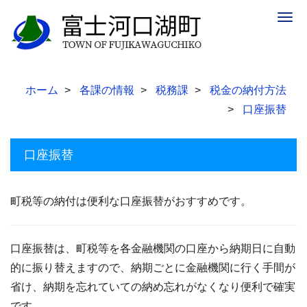
Togg
navig
ホーム
各課の情報
税務課
税金の納付方法
口座振替
口座振替
町税等の納付は便利な口座振替がおすすめです。
口座振替は、町税等を各金融機関の口座から納期日に自動
的に振り替えますので、納期ごとに金融機関に行く手間が
省け、納期を忘れていての納め忘れがなくなり便利で確実
です。