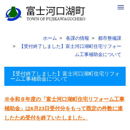
Togg
navig
ホーム
各課の情報
都市整備課
【受付終了しました】富士河口湖町住宅リフォー
ム工事補助金について
【受付終了しました】富士河口湖町住宅リフォ
ーム工事補助金について
※令和８年度の「富士河口湖町住宅リフォーム工事
補助金」は6月23日受付分をもって既定の件数に達
したため受付を終了いたしました。