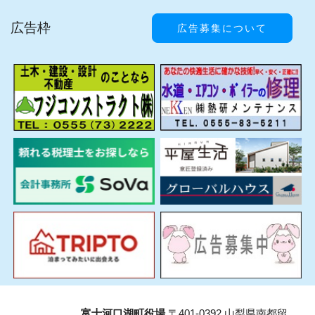
広告枠
広告募集について
富士河口湖町役場
〒401-0392 山梨県南都留