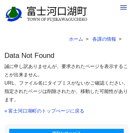
Togg
navig
ホーム
各課の情報
Data Not Found
誠に申し訳ありませんが、要求されたページを表示するこ
とが出来ません。
URL、ファイル名にタイプミスがないかご確認ください。
指定されたページは削除されたか、移動した可能性があり
ます。
« 富士河口湖町のトップぺージに戻る