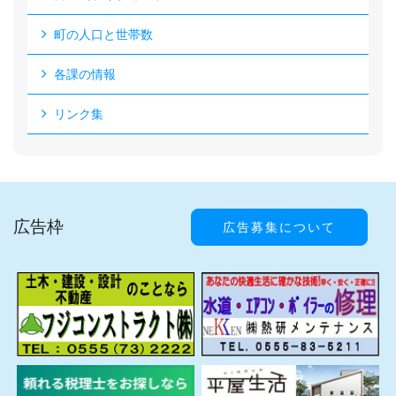
町の人口と世帯数
各課の情報
リンク集
広告枠
広告募集について