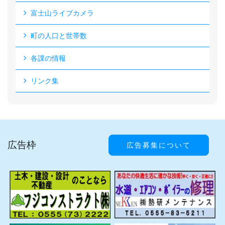
富士山ライブカメラ
町の人口と世帯数
各課の情報
リンク集
広告枠
広告募集について