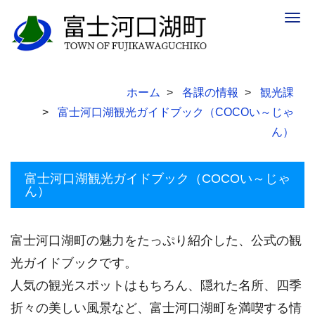
Togg
navig
ホーム
各課の情報
観光課
富士河口湖観光ガイドブック（COCOい～じゃ
ん）
富士河口湖観光ガイドブック（COCOい～じゃ
ん）
富士河口湖町の魅力をたっぷり紹介した、公式の観
光ガイドブックです。
人気の観光スポットはもちろん、隠れた名所、四季
折々の美しい風景など、富士河口湖町を満喫する情