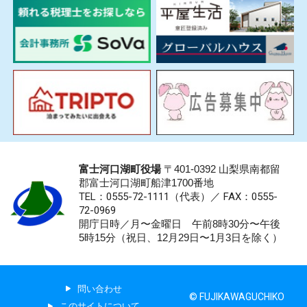
富士河口湖町役場
〒401-0392 山梨県南都留
郡富士河口湖町船津1700番地
TEL：0555-72-1111
（代表）／
FAX：0555-
72-0969
開庁日時／月〜金曜日 午前8時30分〜午後
5時15分（祝日、12月29日〜1月3日を除く）
問い合わせ
© FUJIKAWAGUCHIKO
このサイトについて