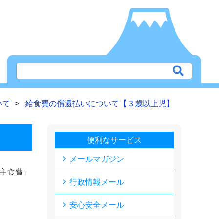
いて
給食費の償還払いについて【３歳以上児】
便利なサービス
メールマガジン
主食費」
行政情報メール
安心安全メール