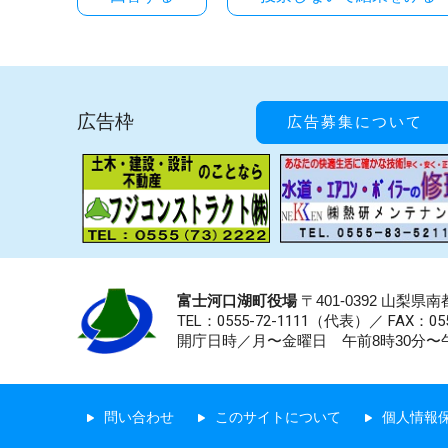
広告枠
広告募集について
富士河口湖町役場
〒401-0392 山梨
TEL：0555-72-1111
（代表）／
FAX：055
開庁日時／月〜金曜日 午前8時30分〜午
問い合わせ
このサイトについて
個人情報