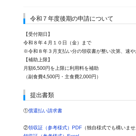
令和７年度後期の申請について
【受付期日】
令和８年４月１０日（金）まで
※令和８年３月支払い分の領収書が整い次第、速や
【補助上限】
月額6,500円を上限に利用料を補助
（副食費4,500円・主食費2,000円）
提出書類
①
償還払い請求書
②
領収証（参考様式）PDF
（独自様式でも構いませ