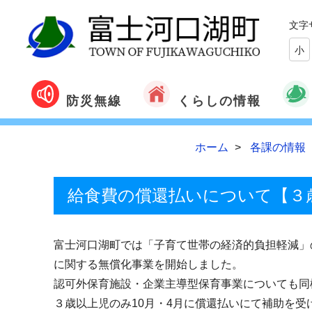
文字
小
くらしの情報
防災無線
ホーム
各課の情報
給食費の償還払いについて【３
富士河口湖町では「子育て世帯の経済的負担軽減」
に関する無償化事業を開始しました。
認可外保育施設・企業主導型保育事業についても同
３歳以上児のみ10月・4月に償還払いにて補助を受