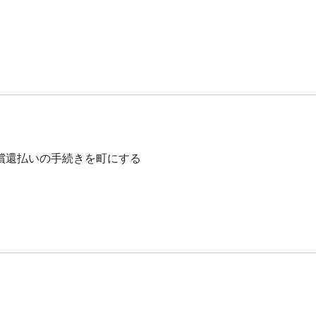
償還払いの手続きを町にする