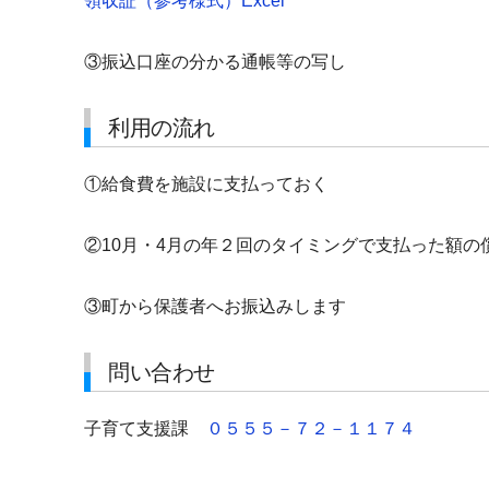
領収証（参考様式）Excel
③振込口座の分かる通帳等の写し
利用の流れ
①給食費を施設に支払っておく
②10月・4月の年２回のタイミングで支払った額の
③町から保護者へお振込みします
問い合わせ
子育て支援課
０５５５－７２－１１７４