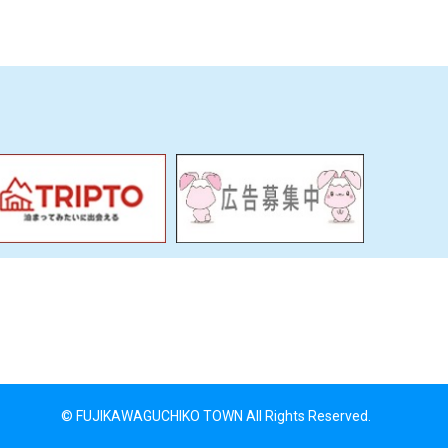
© FUJIKAWAGUCHIKO TOWN All Rights Reserved.