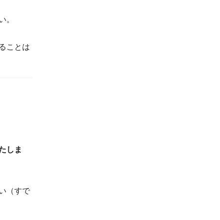
い。
ることは
たしま
い（すで