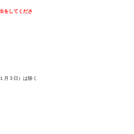
出をしてくださ
）
１月３日）は除く