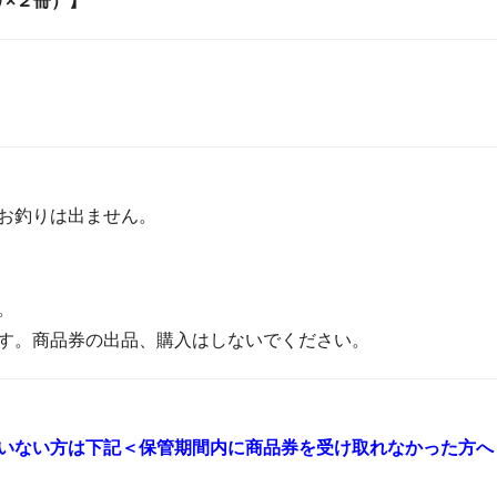
綴り×２冊）】
お釣りは出ません。
。
す。商品券の出品、購入はしないでください。
いない方は下記＜保管期間内に商品券を受け取れなかった方へ