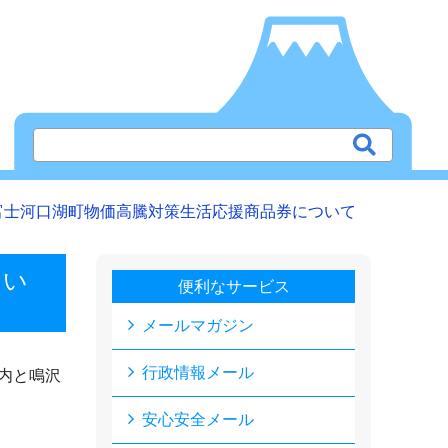
富士河口湖町物価高騰対策生活応援商品券について
つい
便利なサービス
メールマガジン
行政情報メール
内と鳴沢
安心安全メール