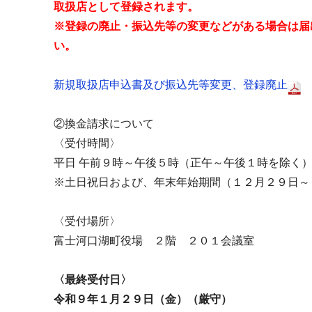
取扱店として登録されます。
※登録の廃止・振込先等の変更などがある場合は届
い。
新規取扱店申込書及び振込先等変更、登録廃止
②換金請求について
〈受付時間〉
平日 午前９時～午後５時（正午～午後１時を除く
※土日祝日および、年末年始期間（１２月２９日～
〈受付場所〉
富士河口湖町役場 ２階 ２０１会議室
〈最終受付日〉
令和９年１月２９日（金）（厳守）