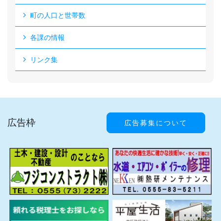
町の人口と世帯数
各課の情報
リンク集
広告枠
広告募集について