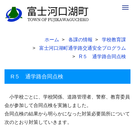
Togg
navig
ホーム
各課の情報
学校教育課
富士河口湖町通学路交通安全プログラム
R５ 通学路合同点検
R５ 通学路合同点検
小学校ごとに、学校関係、道路管理者、警察、教育委員
会が参加して合同点検を実施しました。
合同点検の結果から明らかになった対策必要箇所について
次のとおり対策していきます。