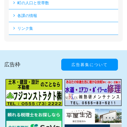
町の人口と世帯数
各課の情報
リンク集
広告枠
広告募集について