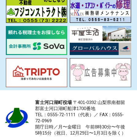
富士河口湖町役場
〒401-0392 山梨県南都留
郡富士河口湖町船津1700番地
TEL：0555-72-1111
（代表）／
FAX：0555-
72-0969
開庁日時／月〜金曜日 午前8時30分〜午後
5時15分（祝日、12月29日〜1月3日を除く）