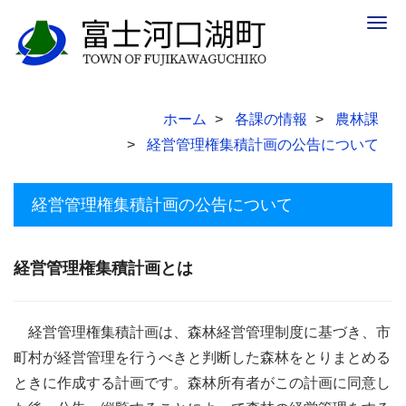
Togg
navig
ホーム
各課の情報
農林課
経営管理権集積計画の公告について
経営管理権集積計画の公告について
経営管理権集積計画とは
経営管理権集積計画は、森林経営管理制度に基づき、市
町村が経営管理を行うべきと判断した森林をとりまとめる
ときに作成する計画です。森林所有者がこの計画に同意し