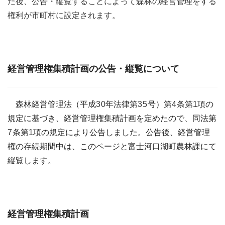
た後、公告・縦覧することによって森林の経営管理をする
権利が市町村に設定されます。
経営管理権集積計画の公告・縦覧について
森林経営管理法（平成
30
年法律第
35
号）第
4
条第
1
項の
規定に基づき、経営管理権集積計画を定めたので、同法第
7
条第
1
項の規定により公告しました。
公告後、経営管理
権の存続期間中は、このページと富士河口湖町農林課にて
縦覧します。
経営管理権集積計画