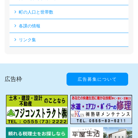
町の人口と世帯数
各課の情報
リンク集
広告枠
広告募集について