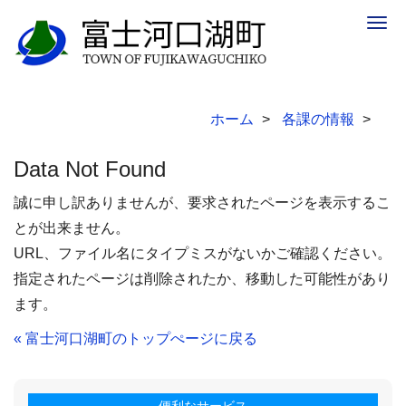
Togg
navig
ホーム
各課の情報
Data Not Found
誠に申し訳ありませんが、要求されたページを表示するこ
とが出来ません。
URL、ファイル名にタイプミスがないかご確認ください。
指定されたページは削除されたか、移動した可能性があり
ます。
« 富士河口湖町のトップぺージに戻る