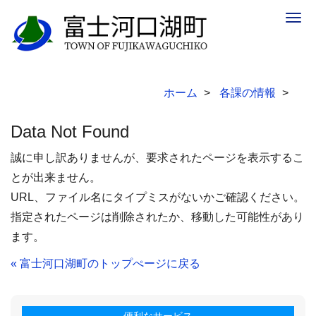
Togg
navig
ホーム
各課の情報
Data Not Found
誠に申し訳ありませんが、要求されたページを表示するこ
とが出来ません。
URL、ファイル名にタイプミスがないかご確認ください。
指定されたページは削除されたか、移動した可能性があり
ます。
« 富士河口湖町のトップぺージに戻る