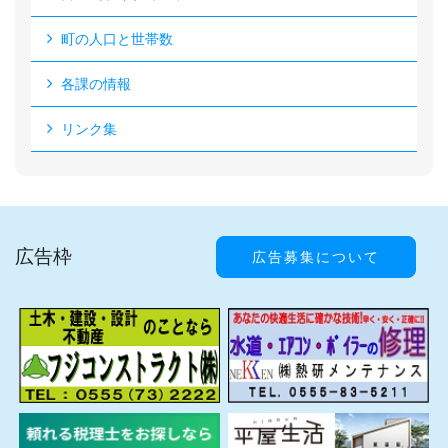
町の人口と世帯数
各課の情報
リンク集
広告枠
広告募集について