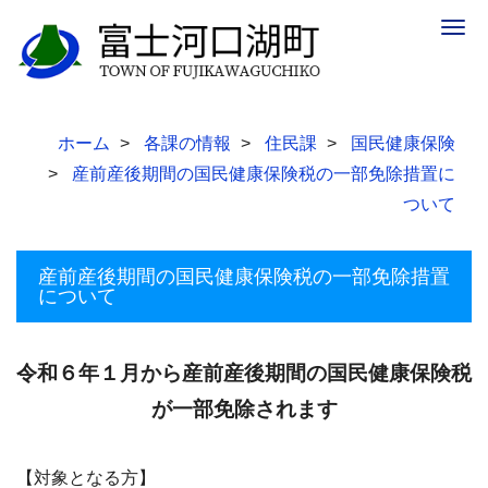
Togg
navig
ホーム
各課の情報
住民課
国民健康保険
産前産後期間の国民健康保険税の一部免除措置に
ついて
産前産後期間の国民健康保険税の一部免除措置
について
令和
６
年
１
月から産前産後期間の国民健康保険税
が一部免除されます
【対象となる方】