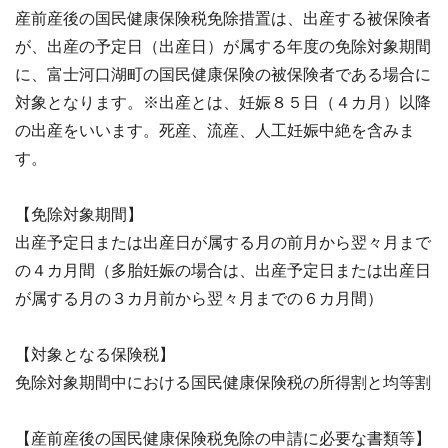
産前産後の国民健康保険税免除措置は、出産する被保険者
が、出産の予定日（出産日）が属する年度の免除対象期間
に、富士河口湖町の国民健康保険の被保険者である場合に
対象となります。
※出産とは、妊娠８５日（４カ月）以降
の出産をいいます。死産、流産、人工妊娠中絶を含みま
す。
【免除対象期間】
出産予定日または出産日が属する月の前月から翌々月まで
の４カ月間（多胎妊娠の場合は、出産予定日または出産日
が属する月の３カ月前から翌々月までの６カ月間）
【対象となる保険税】
免除対象期間中における国民健康保険税の所得割と均等割
【産前産後の国民健康保険税免除の申請に必要な書類等】