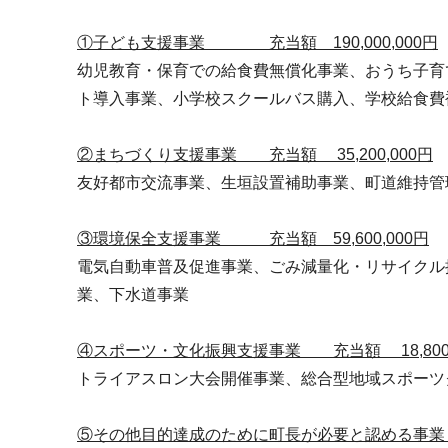
①子ども支援事業 充当額 190,000,000円
幼児教育・保育での給食費無償化事業、おうち子育
ト導入事業、小学校スクールバス購入、学校給食費
②まちづくり支援事業 充当額 35,200,000円
友好都市交流事業、生垣設置補助事業、町道維持管
③環境保全支援事業 充当額 59,600,000円
電気自動車普及促進事業、ごみ減量化・リサイクル
業、下水道事業
④スポーツ・文化振興支援事業 充当額 18,800,
トライアスロン大会開催事業、総合型地域スポーツ
⑤その他目的達成のために町長が必要と認める事業 充