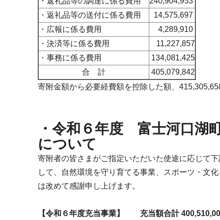
・返礼品等の調達に係る費用
240,904,953
・返礼品等の送付に係る費用
14,575,697
・広報に係る費用
4,289,910
・決済等に係る費用
11,227,857
・事務に係る費用
134,081,425
合 計
405,079,842
寄附金額から必要経費額を控除した額、415,305
・令和６年度 富士河口湖
について
寄附者の皆さまがご指定いただいた使途に応じて下
して、自然環境を守り育てる事業、スポーツ・文化
は改めて感謝申し上げます。
【令和６年度充当事業】 充当額合計 400,510,00