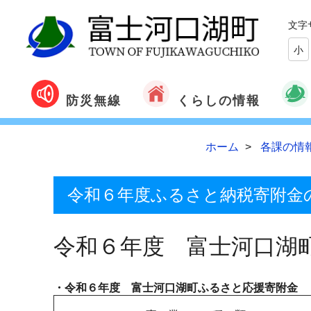
文字
小
くらしの情報
防災無線
ホーム
各課の情
令和６年度ふるさと納税寄附金
令和６年度 富士河口湖
・令和６年度 富士河口湖町ふるさと応援寄附金