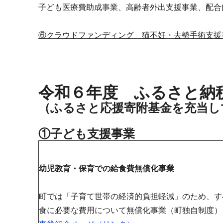
子ども医療費助成事業、高齢者外出支援事業、配合
⑥クラウドファンディング 猫不妊・去勢手術支援事
令和６年度 ふるさと納
（ふるさと応援寄附基金を充当し
①子ども支援事業
幼児教育・保育での給食費無償化事業
町では「子育て世帯の経済的負担軽減」のため、す
食に必要な費用について無償化事業（町独自制度）