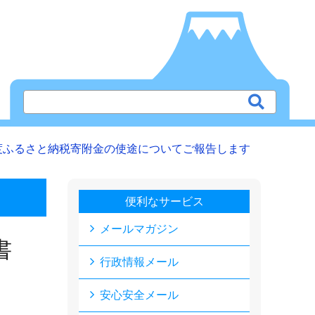
度ふるさと納税寄附金の使途についてご報告します
便利なサービス
メールマガジン
書
行政情報メール
安心安全メール