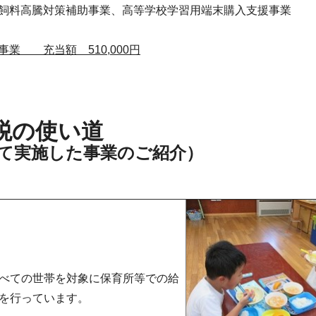
飼料高騰対策補助事業、高等学校学習用端末購入支援事業
業 充当額 510,000円
税の使い道
て実施した事業のご紹介）
べての世帯を対象に保育所等での給
を行っています。