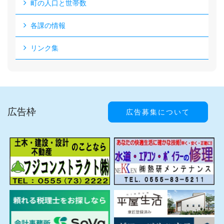
町の人口と世帯数
各課の情報
リンク集
広告枠
広告募集について