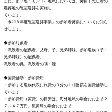
また、旧ソ連・モンゴル地域においては、抑留中死亡者の
埋葬地の慰霊巡拝を実施し
ています。
「令和８年度慰霊巡拝事業」の参加者募集についてお知ら
せします。
◆参加対象者
・戦没者の配偶者、父母、子、兄弟姉妹、参加遺族（子・
兄弟姉妹）の配偶者、
戦没者の孫、戦没者の甥・姪
◆国費補助・参加費用
・参加する遺族代表に旅費の３分の１相当額を国費補助し
ています
・参加費用（実費）の目安は、海外地域の場合おおよそ２
７～４７万円、硫黄島の場合おおよそ