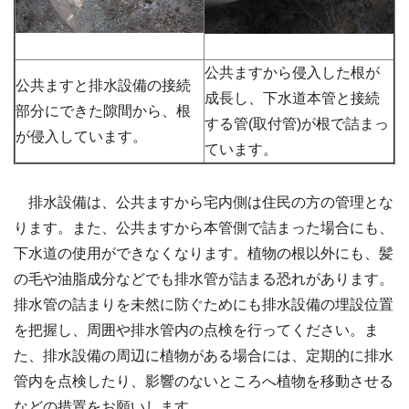
公共ますから侵入した根が
公共ますと排水設備の接続
成長し、下水道本管と接続
部分にできた隙間から、根
する管(取付管)が根で詰まっ
が侵入しています。
ています。
排水設備は、公共ますから宅内側は住民の方の管理とな
ります。また、公共ますから本管側で詰まった場合にも、
下水道の使用ができなくなります。植物の根以外にも、髪
の毛や油脂成分などでも排水管が詰まる恐れがあります。
排水管の詰まりを未然に防ぐためにも排水設備の埋設位置
を把握し、周囲や排水管内の点検を行ってください。ま
た、排水設備の周辺に植物がある場合には、定期的に排水
管内を点検したり、影響のないところへ植物を移動させる
などの措置をお願いします。