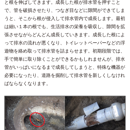
と根を伸ばしてきます。成長した根が排水管を押すこと
で、管を破損させたり、つなぎ目などに隙間ができてしま
うと、そこから根が侵入して排水管内で成長します。最初
は細い１本の根でも、生活排水の栄養を吸収し、隙間を拡
張させながらどんどん成長していきます。成長した根によ
って排水の流れが悪くなり、トイレットペーパーなどの浮
遊物を絡め取って排水管を詰まらせます。初期段階では、
手で簡単に取り除くことができるかもしれませんが、排水
管がいっぱいになるまで成長してしまうと、特殊な機器が
必要になったり、道路を掘削して排水管を新しくしなけれ
ばならなくなります。