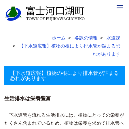
Togg
navig
ホーム
各課の情報
水道課
【下水道広報】植物の根により排水管が詰まる恐
れがあります
【下水道広報】植物の根により排水管が詰まる
恐れがあります
生活排水は栄養豊富
下水道管を流れる生活排水には、植物にとっての栄養が
たくさん含まれているため、植物は栄養を求めて排水管へ