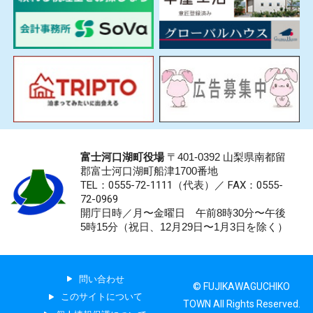
富士河口湖町役場
〒401-0392 山梨県南都留
郡富士河口湖町船津1700番地
TEL：0555-72-1111
（代表）／
FAX：0555-
72-0969
開庁日時／月〜金曜日 午前8時30分〜午後
5時15分（祝日、12月29日〜1月3日を除く）
問い合わせ
© FUJIKAWAGUCHIKO
このサイトについて
TOWN All Rights Reserved.