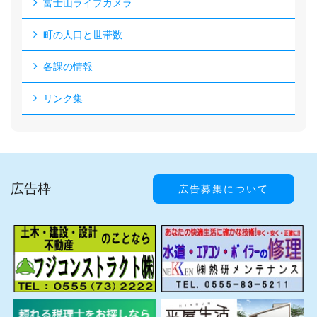
富士山ライブカメラ
町の人口と世帯数
各課の情報
リンク集
広告枠
広告募集について