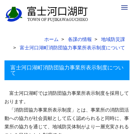
Togg
navig
ホーム
各課の情報
地域防災課
富士河口湖町消防団協力事業所表示制度について
富士河口湖町消防団協力事業所表示制度につい
て
富士河口湖町では消防団協力事業所表示制度を採用して
おります。
「消防団協力事業所表示制度」とは、事業所の消防団活
動への協力が社会貢献として広く認められると同時に、事
業所の協力を通じて、地域防災体制がより一層充実される