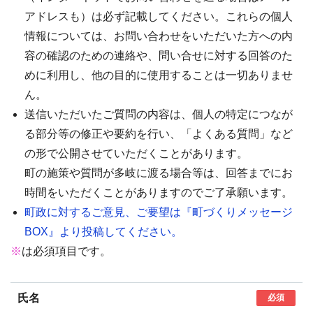
アドレスも）は必ず記載してください。これらの個人
情報については、お問い合わせをいただいた方への内
容の確認のための連絡や、問い合せに対する回答のた
めに利用し、他の目的に使用することは一切ありませ
ん。
送信いただいたご質問の内容は、個人の特定につなが
る部分等の修正や要約を行い、「よくある質問」など
の形で公開させていただくことがあります。
町の施策や質問が多岐に渡る場合等は、回答までにお
時間をいただくことがありますのでご了承願います。
町政に対するご意見、ご要望は『町づくりメッセージ
BOX』より投稿してください。
※
は必須項目です。
氏名
必須