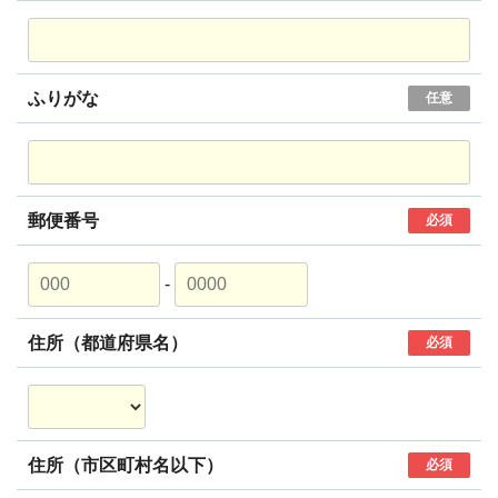
ふりがな
任意
郵便番号
必須
-
住所（都道府県名）
必須
住所（市区町村名以下）
必須