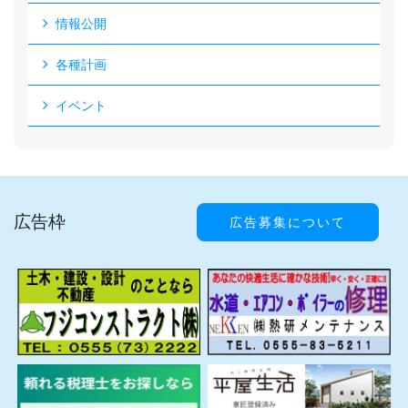
情報公開
各種計画
イベント
広告枠
広告募集について