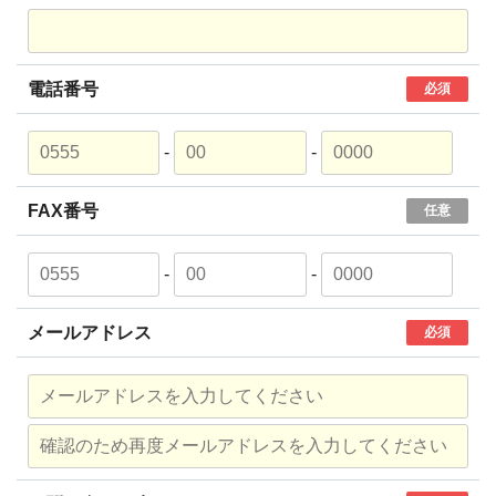
電話番号
必須
-
-
FAX番号
任意
-
-
メールアドレス
必須