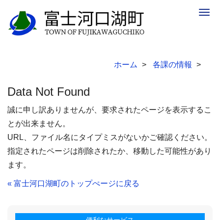
Togg
navig
ホーム
各課の情報
Data Not Found
誠に申し訳ありませんが、要求されたページを表示するこ
とが出来ません。
URL、ファイル名にタイプミスがないかご確認ください。
指定されたページは削除されたか、移動した可能性があり
ます。
« 富士河口湖町のトップぺージに戻る