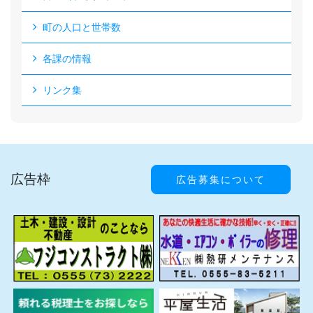
町の人口と世帯数
各課の情報
リンク集
広告枠
広告募集について