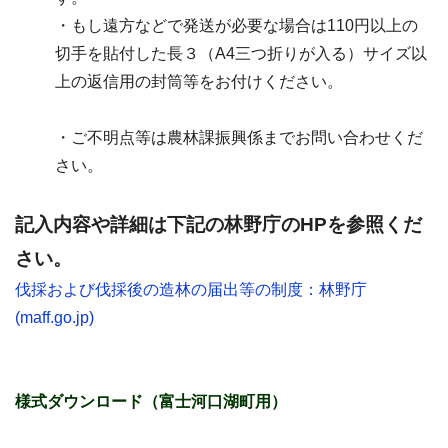
・もし遠方などで発送が必要な場合は110円以上の
切手を貼付した長３（A4三つ折りが入る）サイズ以
上の返信用の封筒等をお付けください。
・ご不明点等は農林課振興係までお問い合わせくだ
さい。
記入内容や詳細は下記の林野庁のHPを参照くだ
さい。
伐採および伐採後の造林の届出等の制度：林野庁
(maff.go.jp)
様式ダウンロード（富士河口湖町用）