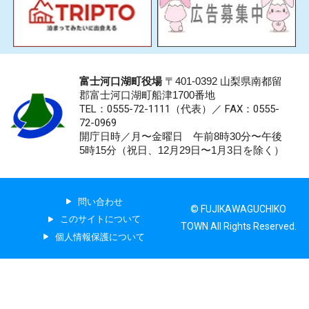
富士河口湖町役場
〒401-0392 山梨県南都留
郡富士河口湖町船津1700番地
TEL：0555-72-1111
（代表）／
FAX：0555-
72-0969
開庁日時／月〜金曜日 午前8時30分〜午後
5時15分（祝日、12月29日〜1月3日を除く）
問い合わせ
© FUJIKAWAGUCHIKO
このサイトについて
TOWN All Rights Reserved.
個人情報保護について