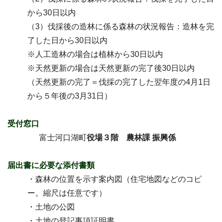
から30日以内
（3）伐採後の造林に係る森林の状況報告：造林を完
了した日から30日以内
※人工造林の場合は植林から30日以内
※天然更新の場合は天然更新の完了後30日以内
（天然更新の完了＝伐採の完了した翌年度の4月1日
から５年後の3月31日）
受付窓口
富士河口湖町
役場３階 農林課 振興係
届出書に必要な添付書類
・森林の位置を示す案内図（住宅地図などのコピ
ー。縮尺は任意です）
・土地の公図
・土地の登記事項証明書