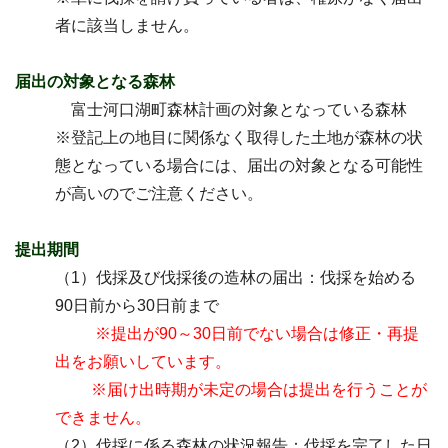
者に該当しません。
届出の対象となる森林
富士河口湖町森林計画の対象となっている森林
※登記上の地目に関係なく取得した土地が森林の状
態となっている場合には、届出
の対象となる可能性
が高いのでご注意ください。
提出期間
（1）伐採及び伐採後の造林の届出：伐採を始める
90日前から30日前まで
※提出が90～30日前でない場合は修正・再提
出をお願いしています。
※届け出時期が未定の場合は提出を行うことが
できません。
（2）伐採に係る森林の状況報告：伐採を完了した日