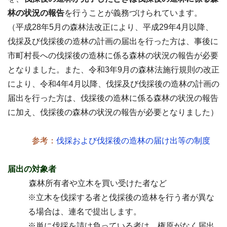
林の状況の報告
を行うことが義務づけられています。
（平成28年5月の森林法改正により、平成29年4月以降、
伐採及び伐採後の造林の計画の届出を行った方は、事後に
市町村長への伐採後の造林に係る森林の状況の報告が必要
となりました。また、令和3年9月の森林法施行規則の改正
により、令和4年4月以降、伐採及び伐採後の造林の計画の
届出を行った方は、伐採後の造林に係る森林の状況の報告
に加え、伐採後の森林の状況の報告が必要となりました）
参考：
伐採および伐採後の造林の届け出等の制度
届出の対象者
森林所有者や立木を買い受けた者など
※立木を伐採する者と伐採後の造林を行う者が異な
る場合は、連名で提出します。
※単に伐採を請け負っている者は、権原がなく届出