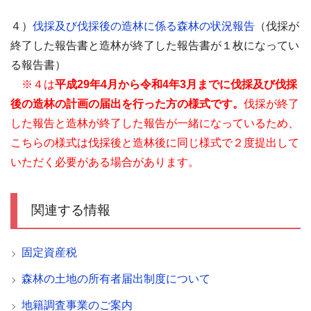
４）
伐採及び伐採後の造林に係る森林の状況報告
（伐採が
終了した報告書と造林が終了した報告書が１枚になってい
る報告書）
※４は
平成29年4月から令和4年3月までに
伐採及び伐採
後の造林の計画の届出を行った方の様式です。
伐採が終了
した報告と造林が終了した報告が一緒になっているため、
こちらの様式は伐採後と造林後に同じ様式で２度提出して
いただく必要がある場合があります。
関連する情報
固定資産税
森林の土地の所有者届出制度について
地籍調査事業のご案内