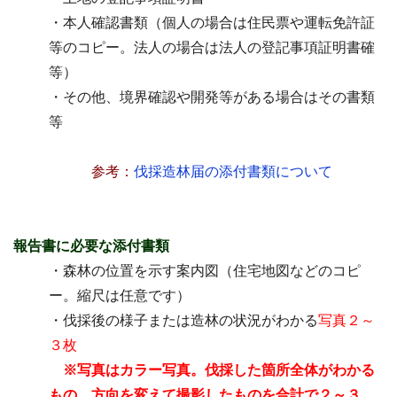
・本人確認書類（個人の場合は住民票や運転免許証
等のコピー。法人の場合は法人の登記事項証明書確
等）
・その他、境界確認や開発等がある場合はその書類
等
参考：
伐採造林届の添付書類について
報告書に必要な添付書類
・森林の位置を示す案内図（住宅地図などのコピ
ー。縮尺は任意です）
・伐採後の様子または造林の状況がわかる
写真２～
３枚
※写真はカラー写真。伐採した箇所全体がわかる
もの、方向を変えて撮影したものを合計で２～３