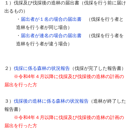
１）伐採及び伐採後の造林の届出書（伐採を行う前に届け
出るもの）
・
届出者が１名の場合の届出書
（伐採を行う者と
造林を行う者が同じ場合）
・
届出者が連名の場合の届出書
（伐採を行う者を
造林を行う者が違う場合）
２）
伐採に係る森林の状況報告
（伐採が完了した報告書）
※
令和4年４月以降に
伐採及び伐採後の造林の計画の
届出を行った方
３）
伐採後の造林に係る森林の状況報告
（造林が終了した
報告書）
※
令和4年４月以降に
伐採及び伐採後の造林の計画の
届出を行った方