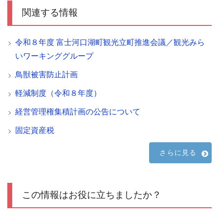
関連する情報
令和８年度 富士河口湖町観光立町推進会議／観光みら
いワーキンググループ
鳥獣被害防止計画
軽減制度（令和８年度）
経営管理権集積計画の公告について
固定資産税
さらに見る
この情報はお役に立ちましたか？