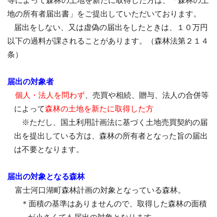
等によって森林の土地を新たに取得した方は、「森林の土
地の所有者届出書」をご提出していただいております。
届出をしない、又は虚偽の届出をしたときは、１０万円
以下の過料が課されることがあります。（森林法第２１４
条）
届出の対象者
個人・法人を問わず
、売買や相続、贈与、法人の合併等
によって
森林の土地を新たに取得した方
※ただし、国土利用計画法に基づく土地売買契約の届
出を提出している方は、森林の所有者となった旨の届出
は不要となります。
届出の対象となる森林
富士河口湖町森林計画の対象となっている森林。
＊面積の基準はありませんので、取得した森林の面積