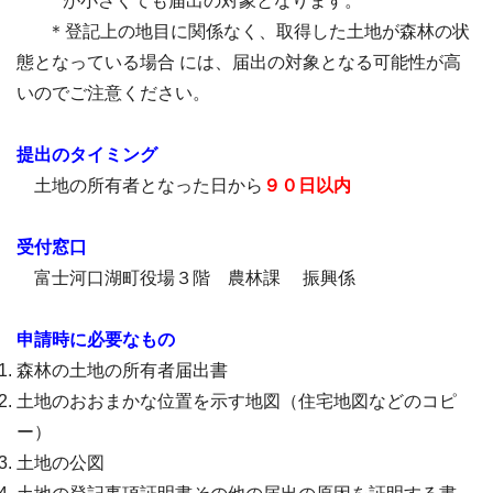
が小さくても届出の対象となります。
＊登記上の地目に関係なく、取得した土地が森林の状
態となっている場合 には、届出
の対象となる可能性が高
いのでご注意ください。
提出のタイミング
土地の所有者となった日から
９０日以内
受付窓口
富士河口湖町役場３階 農林課 振興係
申請時に必要なもの
森林の土地の所有者届出書
土地のおおまかな位置を示す地図（住宅地図などのコピ
ー）
土地の公図