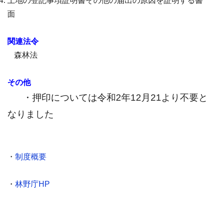
土地の登記事項証明書その他の届出の原因を証明する書
面
関連法令
森林法
その他
・押印については令和2年12月21より不要と
なりました
・
制度概要
・
林野庁HP