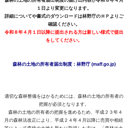
森林の土地の所有者届出制度の届け出内容が令和８年４月
１日より変更になります。
詳細についてや書式のダウンロードは林野庁のＨＰよりご
確認ください。
令和８年４月１日以降に提出される方は新しい様式で提出
をしてくださ
い。
森林の土地の所有者届出制度：林野庁 (maff.go.jp)
適切な森林整備をはかるためには、森林の土地の所有者の
把握が必須となります。
森林の土地の所有者の把握を進めるため、平成２３年４
月の森林法改正により、平成２４年４月以降に売買や相続