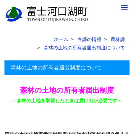
Togg
navig
ホーム
各課の情報
農林課
森林の土地の所有者届出制度について
森林の土地の所有者届出制度について
森林の土地の所有者届出制度
～
森林の土地を取得したときは届け出が必要です～