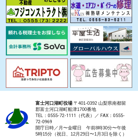
富士河口湖町役場
〒401-0392 山梨県南都留
郡富士河口湖町船津1700番地
TEL：0555-72-1111
（代表）／
FAX：0555-
72-0969
開庁日時／月〜金曜日 午前8時30分〜午後
5時15分（祝日、12月29日〜1月3日を除く）