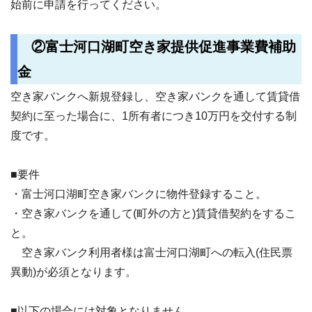
始前に申請を行ってください。
②富士河口湖町空き家提供促進事業費補助
金
空き家バンクへ新規登録し、空き家バンクを通して賃貸借
契約に至った場合に、1所有者につき10万円を交付する制
度です。
■要件
・富士河口湖町空き家バンクに物件登録すること。
・空き家バンクを通して(町外の方と)賃貸借契約をするこ
と。
空き家バンク利用者様は富士河口湖町への転入(住民票
異動)が必須となります。
■以下の場合には対象となりません。