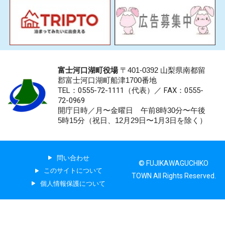
富士河口湖町役場
〒401-0392 山梨県南都留
郡富士河口湖町船津1700番地
TEL：0555-72-1111
（代表）／
FAX：0555-
72-0969
開庁日時／月〜金曜日 午前8時30分〜午後
5時15分（祝日、12月29日〜1月3日を除く）
問い合わせ
© FUJIKAWAGUCHIKO
このサイトについて
TOWN All Rights Reserved.
個人情報保護について