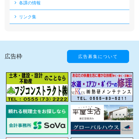
各課の情報
リンク集
広告枠
広告募集について