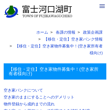
Togg
navig
ホーム
各課の情報
政策企画課
【移住・定住】空き家バンク情報
【移住・定住】空き家物件募集中！(空き家所有者
様向け)
【移住・定住】空き家物件募集中！(空き家所
有者様向け)
空き家バンクについて
空き家のままにすることへのデメリット
物件登録から成約までの流れ