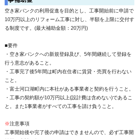
空き家バンクの利用促進を目的とし、工事開始前に申請で
10万円以上のリフォーム工事に対し、半額を上限に交付す
る制度です。(最大補助金額：20万円)
■要件
・空き家バンクへの新規登録及び、5年間継続して登録を
行う意志があること。
・工事完了後5年間は町内在住者に賃貸・売買を行わない
こと。
・富士河口湖町内に本社がある事業者と契約を行うこと。
・工事の契約額が10万円以上(設計費は含めない)であるこ
と。また1事業者がすべての工事を請け負うこと。
※
注意事項
工事開始後や完了後の申請はできませんので、必ず工事開