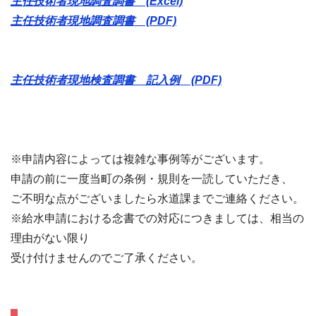
主任技術者現地調査調書 (Excel)
主任技術者現地調査調書 (PDF)
主任技術者現地検査調書 記入例 (PDF)
※申請内容によっては複雑な事例等がございます。
申請の前に一度当町の条例・規則を一読していただき、
ご不明な点がございましたら水道課までご連絡ください。
※給水申請における念書での対応につきましては、相当の
理由がない限り
受け付けませんのでご了承ください。