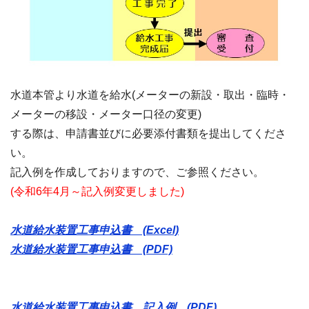
水道本管より水道を給水(メーターの新設・取出・臨時・
メーターの移設・メーター口径の変更)
する際は、申請書並びに必要添付書類を提出してくださ
い。
記入例を作成しておりますので、ご参照ください。
(令和6年4月～記入例変更しました)
水道給水装置工事申込書 (Excel)
水道給水装置工事申込書 (PDF)
水道給水装置工事申込書 記入例 (PDF)