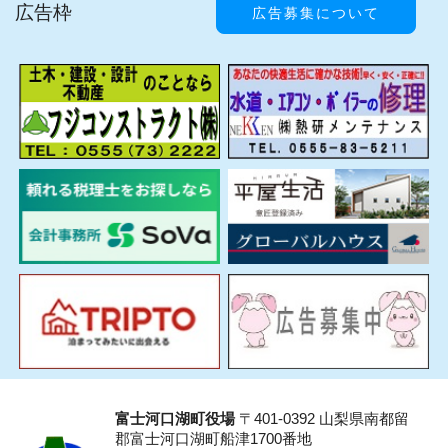
広告枠
広告募集について
富士河口湖町役場
〒401-0392 山梨県南都留
郡富士河口湖町船津1700番地