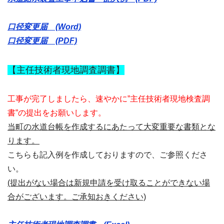
口径変更届 (Word)
口径変更届 (PDF)
【主任技術者現地調査調書】
工事が完了しましたら、速やかに”主任技術者現地検査調
書”の提出をお願いします。
当町の水道台帳を作成するにあたって大変重要な書類とな
ります。
こちらも記入例を作成しておりますので、ご参照くださ
い。
(提出がない場合は新規申請を受け取ることができない場
合がございます。ご承知おきください)