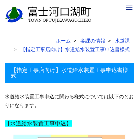
Togg
navig
ホーム
各課の情報
水道課
【指定工事店向け】水道給水装置工事申込書様式
【指定工事店向け】水道給水装置工事申込書様
式
水道給水装置工事申込に関わる様式については以下のとお
りになります。
【水道給水装置工事申込】