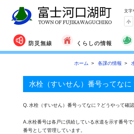
文字
小
くらしの情報
防災無線
ホーム
各課の情報
水栓（すいせん）番号ってなに
Q. 水栓（すいせん）番号ってなに？どうやって確
A.水栓番号は各戸に供給している水道を示す番号
番号として管理しています。