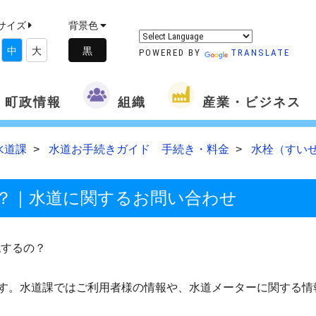
サイズ
背景色
中
大
POWERED BY
TRANSLATE
町政情報
組織
産業・ビジネス
水道課
水道お手続きガイド 手続き・料金
水栓（すい
？｜水道に関するお問い合わせ
認するの？
です。水道課ではご利用者様の情報や、水道メーターに関する情