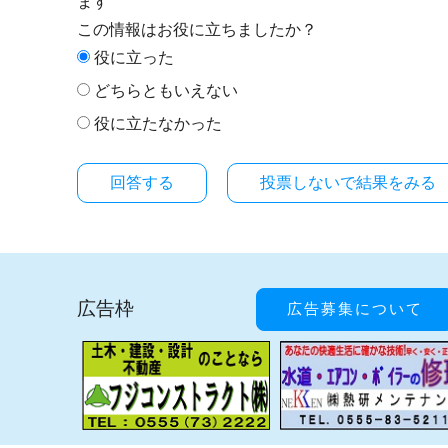
ます
この情報はお役に立ちましたか？
役に立った
どちらともいえない
役に立たなかった
投票しないで結果をみる
広告枠
広告募集について