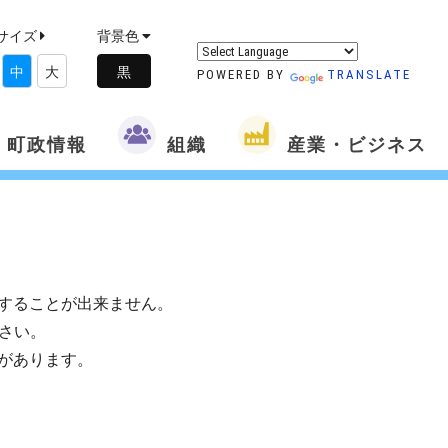
サイズ
背景色
中
大
POWERED BY
TRANSLATE
町政情報
組織
産業・ビジネス
することが出来ません。
さい。
があります。