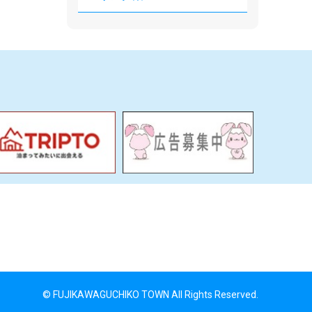
© FUJIKAWAGUCHIKO TOWN All Rights Reserved.