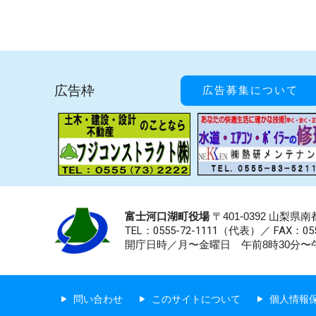
広告枠
広告募集について
富士河口湖町役場
〒401-0392 山梨
TEL：0555-72-1111
（代表）／
FAX：055
開庁日時／月〜金曜日 午前8時30分〜午
問い合わせ
このサイトについて
個人情報