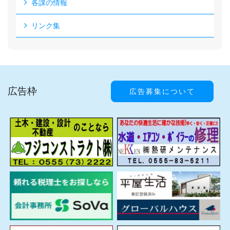
各課の情報
リンク集
広告枠
広告募集について