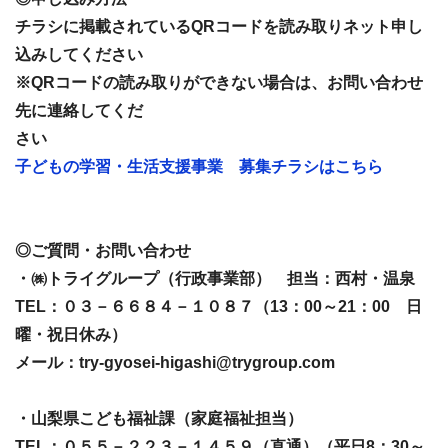
チラシに掲載されているQRコードを読み取りネット申し
込みしてください
※QRコードの読み取りができない場合は、お問い合わせ
先に連絡してくだ
さい
子どもの学習・生活支援事業 募集チラシはこちら
◎ご質問・お問い合わせ
・㈱トライグループ（行政事業部） 担当：西村・温泉
TEL：０３－６６８４－１０８７（13：00～21：00 日
曜・祝日休み）
メール：try-gyosei-higashi@trygroup.com
・山梨県こども福祉課（家庭福祉担当）
TEL：０５５－２２３－１４５９（直通）（平日8：30～