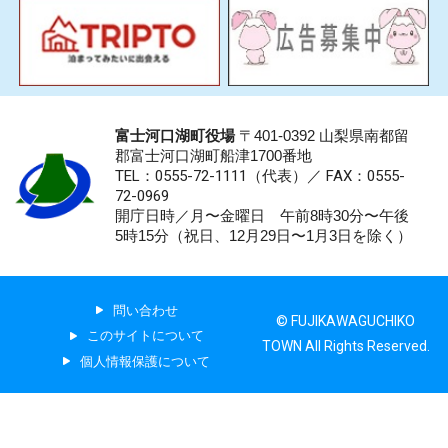
富士河口湖町役場
〒401-0392 山梨県南都留
郡富士河口湖町船津1700番地
TEL：0555-72-1111
（代表）／
FAX：0555-
72-0969
開庁日時／月〜金曜日 午前8時30分〜午後
5時15分（祝日、12月29日〜1月3日を除く）
問い合わせ
© FUJIKAWAGUCHIKO
このサイトについて
TOWN All Rights Reserved.
個人情報保護について