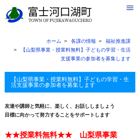
Togg
navig
ホーム
各課の情報
福祉推進課
【山梨県事業・授業料無料】子どもの学習・生活
支援事業の参加者を募集します
【山梨県事業・授業料無料】子どもの学習・生
活支援事業の参加者を募集します
友達や講師と気軽に、楽しく、お話ししましょう
目標に向かって努力することをサポートします
★★授業料無料★★ 山梨県事業