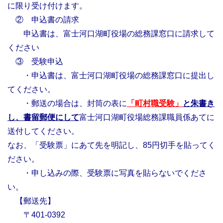
に限り受け付けます。
② 申込書の請求
申込書は、富士河口湖町役場の総務課窓口に請求して
ください
③ 受験申込
・申込書は、富士河口湖町役場の総務課窓口に提出し
てください。
・郵送の場合は、封筒の表に
「
町村職受験」
と朱書き
し、書留郵便にして
富士河口湖町役場総務課職員係あてに
送付してください。
なお、「受験票」にあて先を明記し、85円切手を貼ってく
ださい。
・申し込みの際、受験票に写真を貼らないでくださ
い。
【郵送先】
〒401-0392