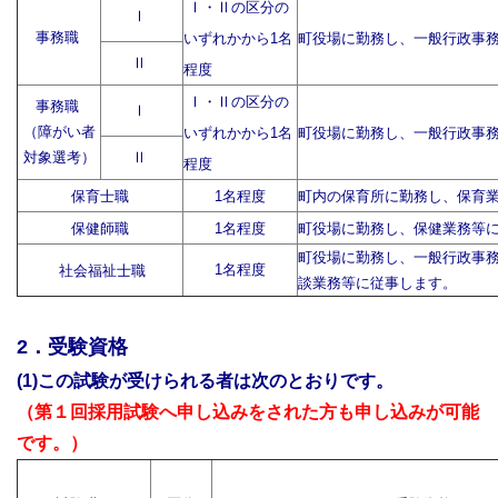
Ⅰ・Ⅱの区分の
Ⅰ
事務職
いずれかから1名
町役場に勤務し、一般行政事
Ⅱ
程度
Ⅰ・Ⅱの区分の
事務職
Ⅰ
（障がい者
いずれかから1名
町役場に勤務し、一般行政事
対象選考）
Ⅱ
程度
保育士職
1名程度
町内の保育所に勤務し、保育
保健師職
1名程度
町役場に勤務し、保健業務等
町役場に勤務し、一般行政事
1名程度
社会福祉士職
談業務等に従事します。
2．受験資格
(1)この試験が受けられる者は次のとおりです。
（第１回採用試験へ申し込みをされた方も申し込みが可能
です。）