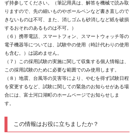
ず持参してください。（筆記用具は、解答を機械で読み取
りますので、先の細いものやボールペンなど書き直しので
きないものは不可、また、消しゴムも砂消しなど紙を破損
するおそれのあるものは不可。）
（６）携帯電話、スマートフォン、スマートウォッチ等の
電子機器等については、試験中の使用（時計代わりの使用
も含む。）は認めません。
（７）この採用試験の実施に関して収集する個人情報は、
この採用試験のために必要な範囲でのみ使用します。
（８）地震、台風等の災害等により、やむを得ず試験日程
を変更するなど、試験に関しての緊急のお知らせがある場
合には、富士河口湖町のホームページでお知らせしま
す。
この情報はお役に立ちましたか？