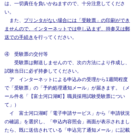
は、一切責任を負いかねますので、十分注意してくださ
い。
また、
プリンタがない場合には「受験票」の印刷ができ
ませんので、インターネットでは申し込まず、持参又は郵
送での手続き
を行ってください。
④ 受験票の交付等
受験票は郵送しませんので、次の方法により作成し、
試験当日に必ず持参してください。
ア インターネットによる申込みの受理から1週間程度
で「受験票」の「予約処理通知メール」が届きます。（メ
ール件名「【富士河口湖町】職員採用試験受験票につい
て」）
イ 富士河口湖町「電子申請サービス」から「申請状況
の確認」を選択し、「申込内容照会」画面が表示されまし
たら、既に送信されている「申込完了通知メール」に記載