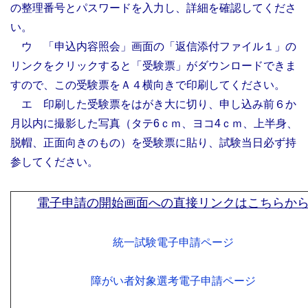
の整理番号とパスワードを入力し、詳細を確認してくださ
い。
ウ 「申込内容照会」画面の「返信添付ファイル１」の
リンクをクリックすると「受験票」がダウンロードできま
すので、この受験票をＡ４横向きで印刷してください。
エ 印刷した受験票をはがき大に切り、申し込み前６か
月以内に撮影した写真（タテ6ｃｍ、ヨコ4ｃｍ、上半身、
脱帽、正面向きのもの）を受験票に貼り、試験当日必ず持
参してください。
電子申請の開始画面への直接リンクはこちらか
統一試験電子申請ページ
障
がい者対象選考電子申請ページ