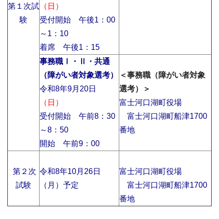
第１次試
（日）
験
受付開始 午後1：00
～1：10
着席 午後1：15
事務職Ⅰ・Ⅱ・共通
（障がい者対象選考）
＜事務職（障がい者対象
令和8年9月20日
選考）＞
（日）
富士河口湖町役場
受付開始 午前8：30
富士河口湖町船津1700
～8：50
番地
開始 午前9：00
第２次
令和8年10月26日
富士河口湖町役場
試験
（月）予定
富士河口湖町船津1700
番地