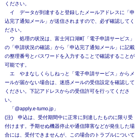
ください。
イ データが到達すると登録したメールアドレスに「申
込完了通知メール」が送信されますので、必ず確認してく
ださい。
ウ 処理の状況は、富士河口湖町「電子申請サービス」
の「申請状況の確認」から「申込完了通知メール」に記載
の整理番号とパスワードを入力することで確認することが
可能です。
エ やまなしくらしねっと「電子申請サービス」からメ
ールが届かない場合は、迷惑メールの受信設定を確認して
ください。下記アドレスからの受信許可を行ってくださ
い。
「@apply.e-tumo.jp」
(
注) 申込は、受付期間中に正常に到達したものに限り受
付けます。予期せぬ機器停止や通信障害などが発生した場
合には、受付できませんが、この場合のトラブルについて