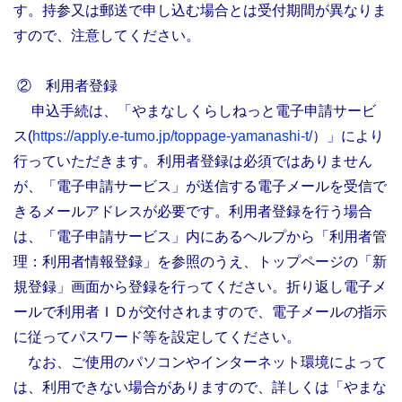
す。持参又は郵送で申し込む場合とは受付期間が異なりま
すので、注意してください。
② 利用者登録
申込手続は、「やまなしくらしねっと電子申請サービ
ス(
https://apply.e-tumo.jp/toppage-yamanashi-t/
）」により
行っていただきます。利用者登録は必須ではありません
が、「電子申請サービス」が送信する電子メールを受信で
きるメールアドレスが必要です。利用者登録を行う場合
は、「電子申請サービス」内にあるヘルプから「利用者管
理：利用者情報登録」を参照のうえ、トップページの「新
規登録」画面から登録を行ってください。折り返し電子メ
ールで利用者ＩＤが交付されますので、電子メールの指示
に従ってパスワード等を設定してください。
なお、ご使用のパソコンやインターネット環境によって
は、利用できない場合がありますので、詳しくは「やまな