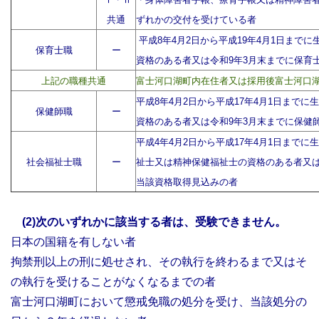
共通
ずれかの交付を受けている者
平成8年4月2日から平成19年4月1日まで
保育士職
ー
資格のある者又は令和9年3月末までに保育
上記の職種共通
富士河口湖町内在住者又は採用後富士河口
平成8年4月2日から平成17年4月1日まで
保健師職
ー
資格のある者又は令和9年3月末までに保健
平成4年4月2日から平成17年4月1日まで
社会福祉士職
ー
祉士又は精神保健福祉士の資格のある者又は
当該資格取得見込みの者
(2)次のいずれかに該当する者は、受験できません。
日本の国籍を有しない者
拘禁刑以上の刑に処せされ、その執行を終わるまで又はそ
の執行を受けることがなくなるまでの者
富士河口湖町において懲戒免職の処分を受け、当該処分の