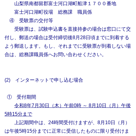
山梨県南都留郡富士河口湖町船津１７００番地
富士河口湖町役場 総務課 職員係
④ 受験票の交付等
受験票は、試験申込書を直接持参の場合は窓口にて交
付し、郵送の場合は受付締切後8月28日頃までに到着する
よう郵送します。もし、それまでに受験票が到着しない場
合は、総務課職員係へお問い合わせください。
(2) インターネットで申し込む場合
① 受付期間
令和8年7月30日（木）午前0時 ～ 8月10日（月）午後
5時15分まで
上記期間中は、24時間受付けますが、8月10日（月）
は午後5時15分までに正常に受信したものに限り受付けま