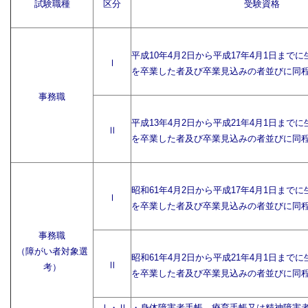
試験職種
区分
受験資格
平成10年4月2日から平成17年4月1日まで
Ⅰ
を卒業した者及び卒業見込みの者並びに同
事務職
平成13年4月2日から平成21年4月1日まで
Ⅱ
を卒業した者及び卒業見込みの者並びに同
昭和61年4月2日から平成17年4月1日まで
Ⅰ
を卒業した者及び卒業見込みの者並びに同
事務職
（障がい者対象選
昭和61年4月2日から平成21年4月1日まで
Ⅱ
考）
を卒業した者及び卒業見込みの者並びに同
Ⅰ・Ⅱ
・身体障害者手帳、療育手帳又は精神障害