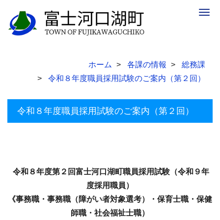
Togg
navig
ホーム
各課の情報
総務課
令和８年度職員採用試験のご案内（第２回）
令和８年度職員採用試験のご案内（第２回）
令和８年度第２回富士河口湖町職員採用試験（令和９年
度採用職員）
《事務職・事務職（障がい者対象選考）・保育士職・
保健
師職・社会福祉士職）