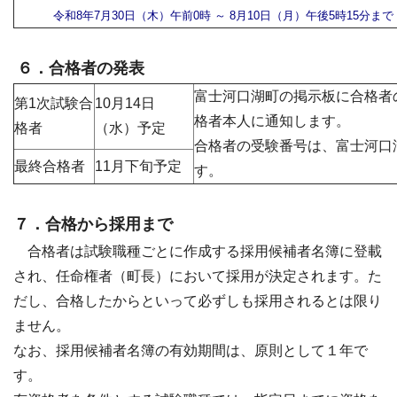
令和8年7月30日（木）午前0時 ～ 8月10日（月）午後5時15分まで
６．合格者の発表
富士河口湖町の掲示板に合格者
第1次試験合
10月14日
格者本人に通知します。
格者
（水）予定
合格者の受験番号は、富士河口
最終合格者
11月下旬予定
す。
７．合格から採用まで
合格者は試験職種ごとに作成する採用候補者名簿に登載
され、任命権者（町長）において採用が決定されます。た
だし、合格したからといって必ずしも採用されるとは限り
ません。
なお、採用候補者名簿の有効期間は、原則として１年で
す。