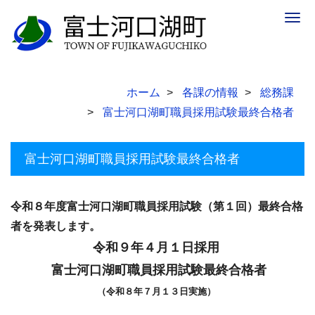
Togg
navig
ホーム
各課の情報
総務課
富士河口湖町職員採用試験最終合格者
富士河口湖町職員採用試験最終合格者
令和８年度富士河口湖町職員採用試験（第１回）最終合格
者を発表します。
令和９年４月１日採用
富士河口湖町職員採用試験最終合格者
（令和８
年７月１３日実施）