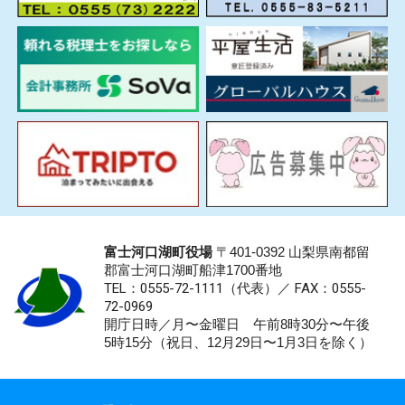
富士河口湖町役場
〒401-0392 山梨県南都留
郡富士河口湖町船津1700番地
TEL：0555-72-1111
（代表）／
FAX：0555-
72-0969
開庁日時／月〜金曜日 午前8時30分〜午後
5時15分（祝日、12月29日〜1月3日を除く）