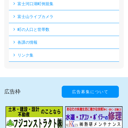
富士河口湖町例規集
富士山ライブカメラ
町の人口と世帯数
各課の情報
リンク集
広告枠
広告募集について