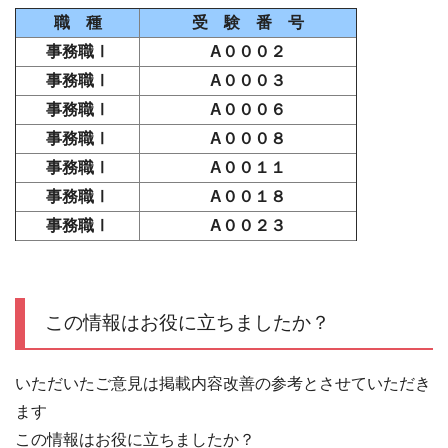
職 種
受 験 番 号
事務職Ⅰ
A０００２
事務職Ⅰ
A０００３
事務職Ⅰ
A０００６
事務職Ⅰ
A０００８
事務職Ⅰ
A００１１
事務職Ⅰ
A００１８
事務職Ⅰ
A００２３
この情報はお役に立ちましたか？
いただいたご意見は掲載内容改善の参考とさせていただき
ます
この情報はお役に立ちましたか？