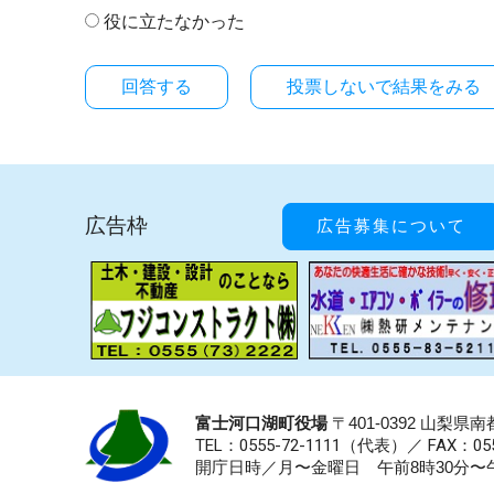
役に立たなかった
投票しないで結果をみる
広告枠
広告募集について
富士河口湖町役場
〒401-0392 山梨
TEL：0555-72-1111
（代表）／
FAX：055
開庁日時／月〜金曜日 午前8時30分〜午