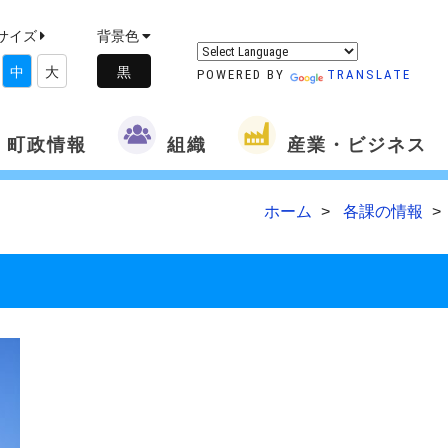
サイズ
背景色
中
大
POWERED BY
TRANSLATE
町政情報
組織
産業・ビジネス
ホーム
各課の情報