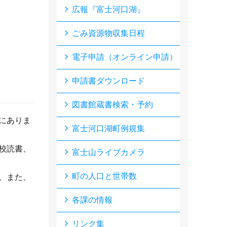
広報『富士河口湖』
ごみ資源物収集日程
電子申請（オンライン申請）
申請書ダウンロード
図書館蔵書検索・予約
にありま
富士河口湖町例規集
校読書、
富士山ライブカメラ
町の人口と世帯数
。また、
各課の情報
リンク集