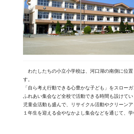
わたしたちの小立小学校は、河口湖の南側に位置
す。
「自ら考え行動できる心豊かな子ども」をスローガ
ふれあい集会など全校で活動できる時間も設けてい
児童会活動も盛んで、リサイクル活動やクリーンア
１年生を迎える会やなかよし集会などを通じて、学