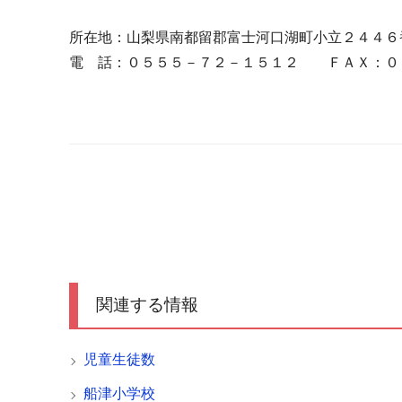
所在地：山梨県南都留郡富士河口湖町小立２４４６
電 話：０５５５－７２－１５１２ ＦＡＸ：０
関連する情報
児童生徒数
船津小学校