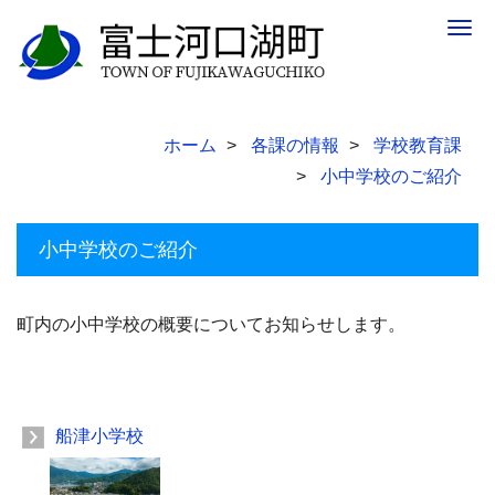
Togg
navig
ホーム
各課の情報
学校教育課
小中学校のご紹介
小中学校のご紹介
町内の小中学校の概要についてお知らせします。
船津小学校