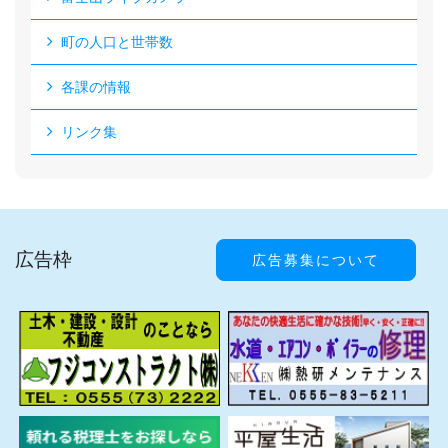
町の人口と世帯数
各課の情報
リンク集
広告枠
広告募集について