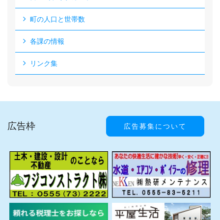
町の人口と世帯数
各課の情報
リンク集
広告枠
広告募集について