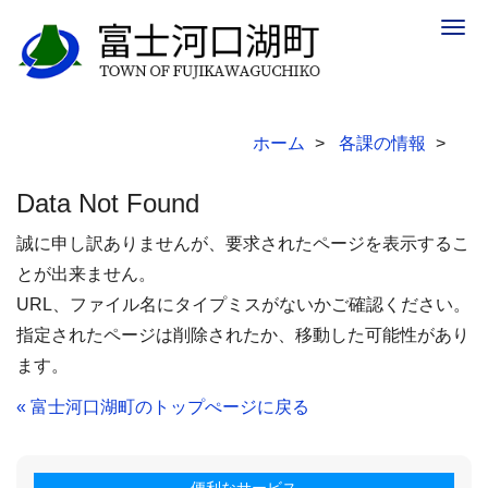
Togg
navig
ホーム
各課の情報
Data Not Found
誠に申し訳ありませんが、要求されたページを表示するこ
とが出来ません。
URL、ファイル名にタイプミスがないかご確認ください。
指定されたページは削除されたか、移動した可能性があり
ます。
« 富士河口湖町のトップぺージに戻る