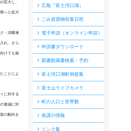
が拡大し、
広報『富士河口湖』
県へと拡大
ごみ資源物収集日程
ク・消毒液
電子申請（オンライン申請）
入れ、さら
申請書ダウンロード
向けても旅
図書館蔵書検索・予約
たことによ
富士河口湖町例規集
富士山ライブカメラ
々に対する
町の人口と世帯数
の激減に対
策の動向を
各課の情報
リンク集