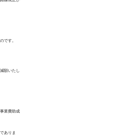
のです。
減額いたし
事業費助成
でありま