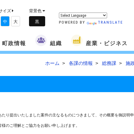
サイズ
背景色
中
大
POWERED BY
TRANSLATE
町政情報
組織
産業・ビジネス
ホーム
各課の情報
総務課
施
あたり提出いたしました案件の主なるものにつきまして、その概要を御説明申
皆様のご理解とご協力をお願い申し上げます。