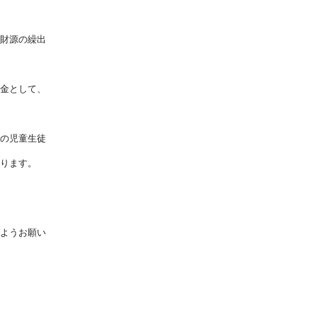
財源の繰出
金として、
の児童生徒
ります。
ようお願い