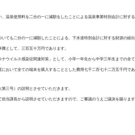
い、温泉使用料を二分の一に減額をしたことによる温泉事業特別会計に対する
ついても二分の一に減額したことによる、下水道特別会計に対する財源の繰出
事費として、三百五十万円であります。
ロナウイルス感染症関連対策」として、小学一年生から中学三年生までの全て
度において全ての端末を購入することとした費用七千二百七十二万五千円であ
（第三号）の説明とさせていただきます。
担当課長から説明させていただきますので、ご審議のうえご議決を賜ります