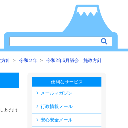
政方針
令和２年
令和2年6月議会 施政方針
便利なサービス
メールマガジン
行政情報メール
し上げます
安心安全メール