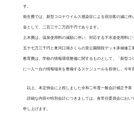
す。
衛生費では、新型コロナウイルス感染症による宿泊客の減に伴
金として、二百三十二万四千円であります。
土木費は、温泉使用料の減額に伴い、対応する下水道使用料に
五十七万三千円と奥河口湖さくらの里公園階段デッキ床補修工
教育費は、学校の情報環境整備に関するものとして、「新型コ
に一人一台の情報端末を整備するスケジュールを前倒し、今年
以上、本定例会に上程しました令和二年度一般会計補正予算
詳細な内容や特別会計につきましては、各常任委員会において
申し上げます。