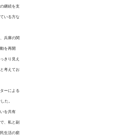
の継続を支
ている方な
、兵庫の関
動を再開
っきり見え
と考えてお
ターによる
でした。
いを共有
で、私と副
民生活の窮