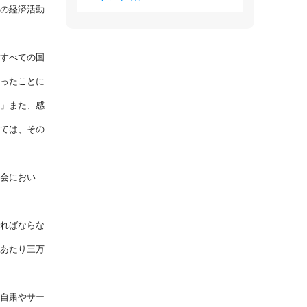
の経済活動
すべての国
ったことに
」また、感
ては、その
会におい
ればならな
あたり三万
自粛やサー