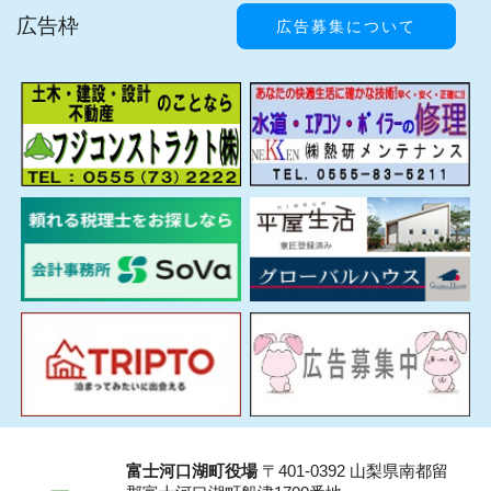
広告枠
広告募集について
富士河口湖町役場
〒401-0392 山梨県南都留