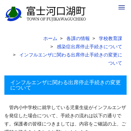
Togg
navig
ホーム
各課の情報
学校教育課
感染症出席停止手続きについて
インフルエンザに関わる出席停止手続きの変更に
ついて
インフルエンザに関わる出席停止手続きの変更
について
管内小中学校に就学している児童生徒がインフルエンザ
を発症した場合について、手続きの流れは以下の通りで
す。保護者の皆様につきましては、内容をご確認の上、ご