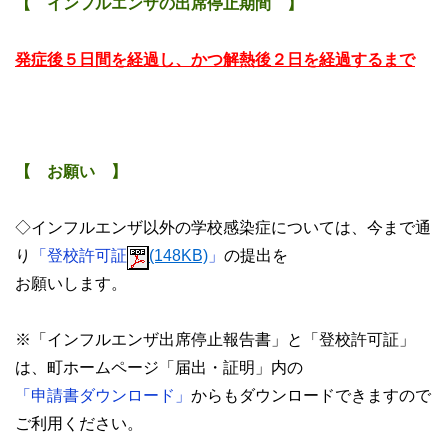
【 インフルエンザの出席停止期間 】
発症後５日間を経過し、かつ解熱後２日を経過するまで
【 お願い 】
◇インフルエンザ以外の学校感染症については、今まで通
り
「登校許可証
(148KB)
」
の提出を
お願いします。
※「インフルエンザ出席停止報告書」と「登校許可証」
は、町ホームページ「届出・証明」内の
「申請書ダウンロード」
からもダウンロードできますので
ご利用ください。