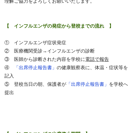
理解ご協力をよろしくお願いいたします。
【 インフルエンザの発症から登校までの流れ 】
① インフルエンザ症状発症
② 医療機関受診→インフルエンザの診断
③ 医師から診断された内容を学校に
電話で報告
④
「出席停止報告書」
の健康観察表に、体温・症状等を
記入
⑤ 登校当日の朝、保護者が
「出席停止報告書」
を学校へ
提出