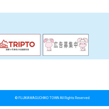
© FUJIKAWAGUCHIKO TOWN All Rights Reserved.