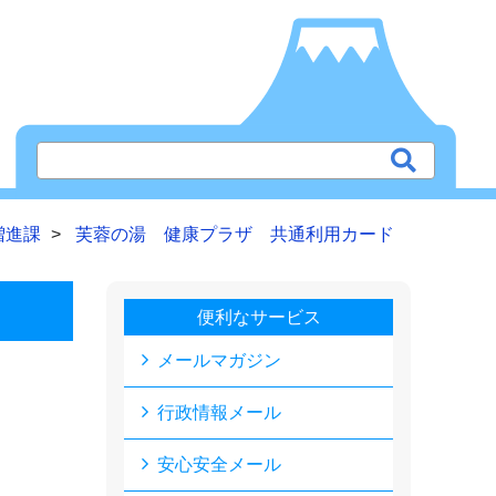
増進課
芙蓉の湯 健康プラザ 共通利用カード
便利なサービス
メールマガジン
行政情報メール
安心安全メール