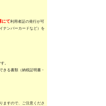
課にて
利用者証の発行が可
イナンバーカードなど）を
です。
できる書類（納税証明書・
りますので、ご注意くださ