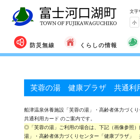
文字
小
くらしの情報
防災無線
芙蓉の湯 健康プラザ 共通利
船津温泉休養施設「芙蓉の湯」・高齢者体力づくり
共通利用カード のご案内です。
◎「芙蓉の湯」ご利用の場合は、下記（画像参照）
湯」・高齢者体力づくりセンター「健康プラザ」 