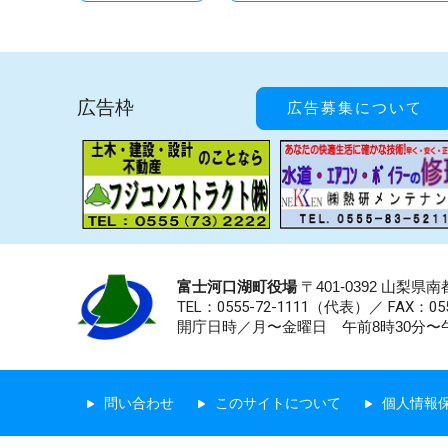
広告枠
広告募集について
富士河口湖町役場
〒401-0392 山梨
TEL：0555-72-1111
（代表）／
FAX：055
開庁日時／月〜金曜日 午前8時30分〜午
問い合わせ
このサイトについて
個人情報