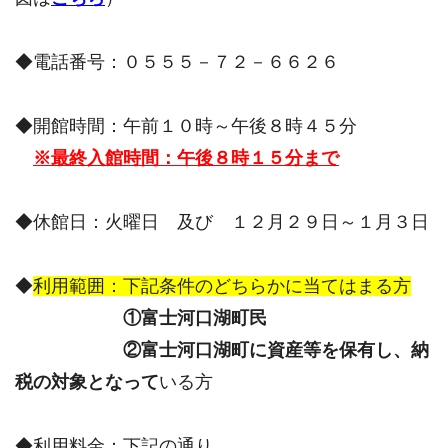
◆電話番号：０５５５－７２－６６２６
◆開館時間：午前１０時～午後８時４５分
※最終入館時間：午後８時１５分まで
◆休館日：火曜日 及び １２月２９日～１月３日
◆
利用範囲：下記条件のどちらかに当てはまる方
①富士河口湖町民
②富士河口湖町に資産等を保有し、納
税の対象となって
いる方
◆利用料金：下記の通り