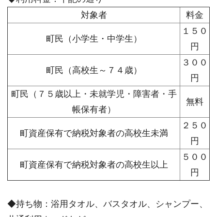
対象者
料金
１５０
町民（小学生・中学生）
円
３００
町民（高校生～７４歳）
円
町民（７５歳以上・未就学児・障害者・手
無料
帳保有者）
２５０
町資産保有で納税対象者の高校生未満
円
５００
町資産保有で納税対象者の高校生以上
円
◆持ち物：浴用タオル、バスタオル、シャンプー、