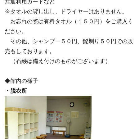
共通利用カードなど
※タオルの貸し出し、ドライヤーはありません。
お忘れの際は有料タオル（１５０円）をご購入く
ださい。
その他、シャンプー５０円、髭剃り５０円での販
売もしております。
（石鹸は備え付けのものがございます）
◆館内の様子
・脱衣所