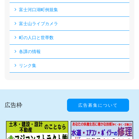
富士河口湖町例規集
富士山ライブカメラ
町の人口と世帯数
各課の情報
リンク集
広告枠
広告募集について