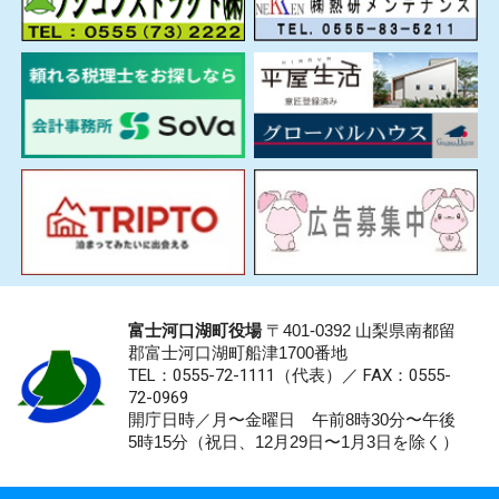
富士河口湖町役場
〒401-0392 山梨県南都留
郡富士河口湖町船津1700番地
TEL：0555-72-1111
（代表）／
FAX：0555-
72-0969
開庁日時／月〜金曜日 午前8時30分〜午後
5時15分（祝日、12月29日〜1月3日を除く）