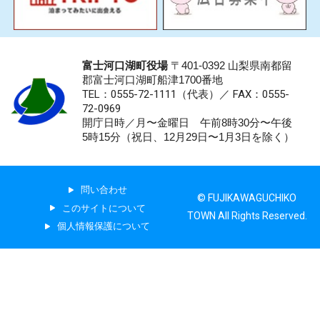
富士河口湖町役場
〒401-0392 山梨県南都留
郡富士河口湖町船津1700番地
TEL：0555-72-1111
（代表）／
FAX：0555-
72-0969
開庁日時／月〜金曜日 午前8時30分〜午後
5時15分（祝日、12月29日〜1月3日を除く）
問い合わせ
© FUJIKAWAGUCHIKO
このサイトについて
TOWN All Rights Reserved.
個人情報保護について