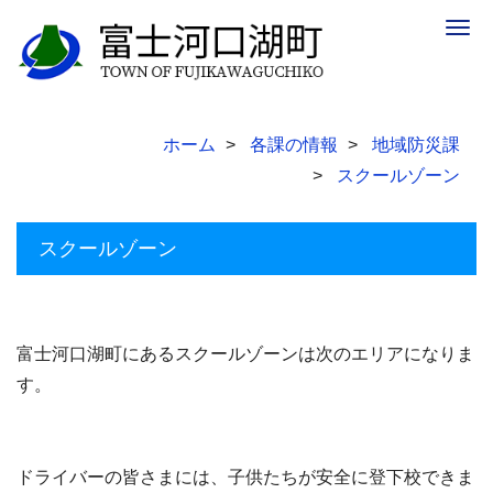
Togg
navig
ホーム
各課の情報
地域防災課
スクールゾーン
スクールゾーン
富士河口湖町にあるスクールゾーンは次のエリアになりま
す。
ドライバーの皆さまには、子供たちが安全に登下校できま