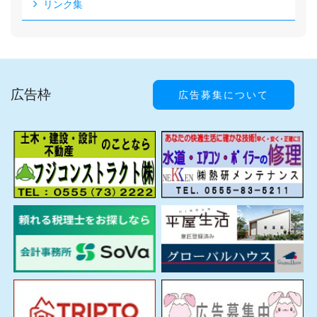
リンク集
広告枠
広告募集について