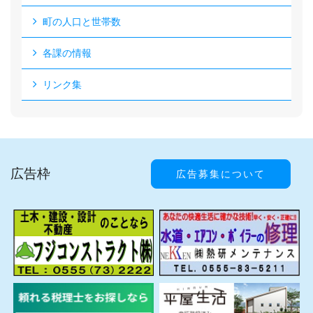
町の人口と世帯数
各課の情報
リンク集
広告枠
広告募集について