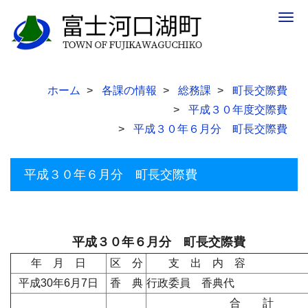
Togg
navig
ホーム
各課の情報
総務課
町長交際費
平成３０年度交際費
平成３０年６月分 町長交際費
平成３０年６月分 町長交際費
平成３０年６月分 町長交際費
年 月 日
区 分
支 出 内 
平成30年6月7日
香 典
行政委員 香典代
合 計