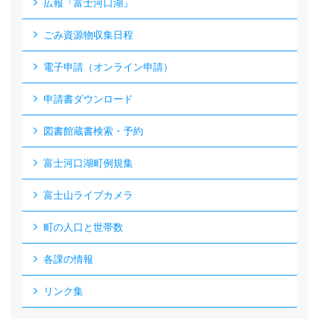
広報『富士河口湖』
ごみ資源物収集日程
電子申請（オンライン申請）
申請書ダウンロード
図書館蔵書検索・予約
富士河口湖町例規集
富士山ライブカメラ
町の人口と世帯数
各課の情報
リンク集