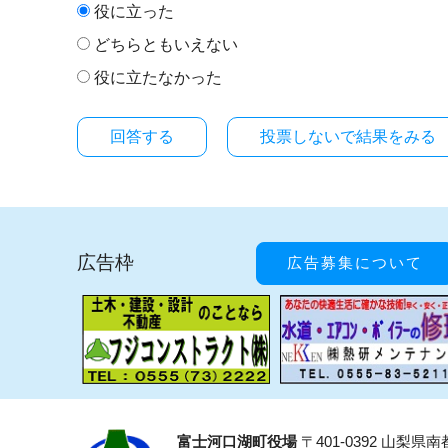
役に立った
どちらともいえない
役に立たなかった
投票しないで結果をみる
広告枠
広告募集について
富士河口湖町役場
〒401-0392 山梨