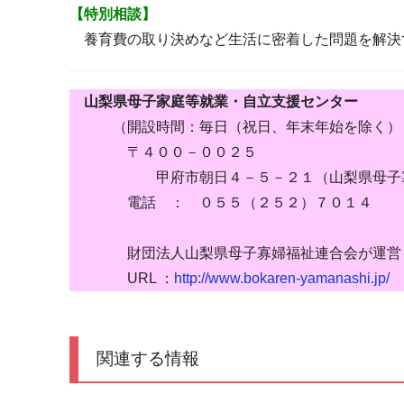
【特別相談】
養育費の取り決めなど生活に密着した問題を解決
山梨県母子家庭等就業・自立支援センター
（開設時間：毎日（祝日、年末年始を除く） 9:
〒４００－００２５
甲府市朝日４－５－２１（山梨県母子寡
電話 ： ０５５（２５２）７０１４
財団法人山梨県母子寡婦福祉連合会が運営
URL ：
http://www.bokaren-yamanashi.jp/
関連する情報