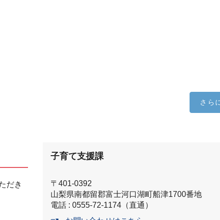
さら
子育て支援課
〒401-0392
ただき
山梨県南都留郡富士河口湖町船津1700番地
電話 : 0555-72-1174（直通）