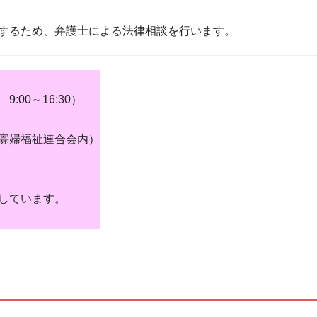
するため、弁護士による法律相談を行います。
00～16:30）
婦福祉連合会内）
しています。