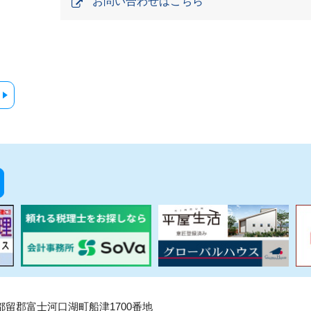
お問い合わせはこちら
県南都留郡富士河口湖町船津1700番地