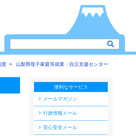
制度
山梨県母子家庭等就業・自立支援センター
便利なサービス
メールマガジン
行政情報メール
安心安全メール