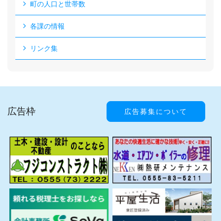
町の人口と世帯数
各課の情報
リンク集
広告枠
広告募集について