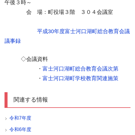
午後３時～
会 場：町役場３階 ３０４会議室
平成30年度
富士河口湖町総合教育会議
議事録
◇会議資料
・
富士河口湖町総合教育会議次第
・
富士河口湖町学校教育関連施策
関連する情報
令和7年度
令和6年度