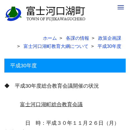
Togg
navig
ホーム
各課の情報
政策企画課
富士河口湖町教育大綱について
平成30年度
平成30年度
◆ 平成30年度総合教育会議開催の状況
富士河口湖町総合教育会議
日 時：平成３０年１１月２６日（月）