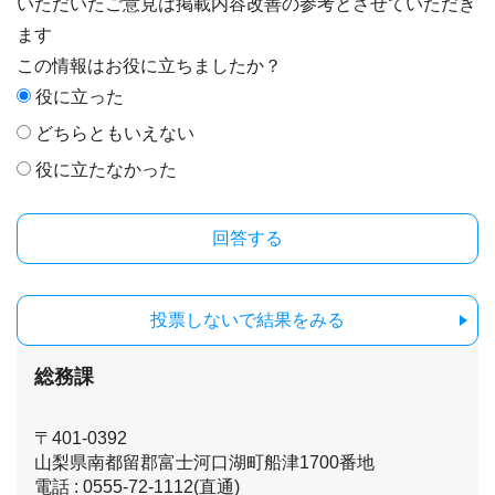
いただいたご意見は掲載内容改善の参考とさせていただき
ます
この情報はお役に立ちましたか？
役に立った
どちらともいえない
役に立たなかった
投票しないで結果をみる
総務課
〒401-0392
山梨県南都留郡富士河口湖町船津1700番地
電話 : 0555-72-1112(直通)