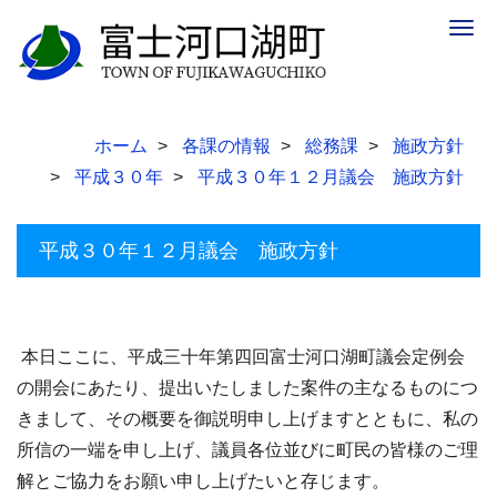
Togg
navig
ホーム
各課の情報
総務課
施政方針
平成３０年
平成３０年１２月議会 施政方針
平成３０年１２月議会 施政方針
本日ここに、平成三十年第四回富士河口湖町議会定例会
の開会にあたり、提出いたしました案件の主なるものにつ
きまして、その概要を御説明申し上げますとともに、私の
所信の一端を申し上げ、議員各位並びに町民の皆様のご理
解とご協力をお願い申し上げたいと存じます。