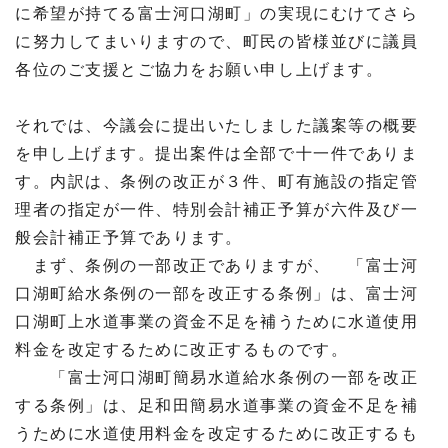
に希望が持てる富士河口湖町」の実現にむけてさら
に努力してまいりますので、町民の皆様並びに議員
各位のご支援とご協力をお願い申し上げます。
それでは、今議会に提出いたしました
議案等の概要
を申し上げます。
提出案件は全部で十一件でありま
す。内訳は、条例の改正が３件、町有施設の指定管
理者の指定が一件、特別会計補正予算が六件及び一
般会計補正予算であります。
まず、条例の一部改正でありますが、 「富士河
口湖町給水条例の一部を改正する条例」は、富士河
口湖町上水道事業の資金不足を補うために水道使用
料金を改定するために改正するものです。
「富士河口湖町簡易水道給水条例の一部を改正
する条例」は、足和田簡易水道事業の資金不足を補
うために水道使用料金を改定するために改正するも