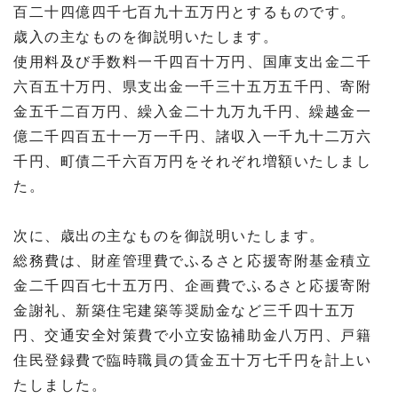
百二十四億四千七百九十五万円とするものです。
歳入の主なものを御説明いたします。
使用料及び手数料一千四百十万円、国庫支出金二千
六百五十万円、県支出金一千三十五万五千円、寄附
金五千二百万円、繰入金二十九万九千円、繰越金一
億二千四百五十一万一千円、諸収入一千九十二万六
千円、町債二千六百万円をそれぞれ増額いたしまし
た。
次に、歳出の主なものを御説明いたします。
総務費は、財産管理費でふるさと応援寄附基金積立
金二千四百七十五万円、企画費でふるさと応援寄附
金謝礼、新築住宅建築等奨励金など三千四十五万
円、交通安全対策費で小立安協補助金八万円、戸籍
住民登録費で臨時職員の賃金五十万七千円を計上い
たしました。