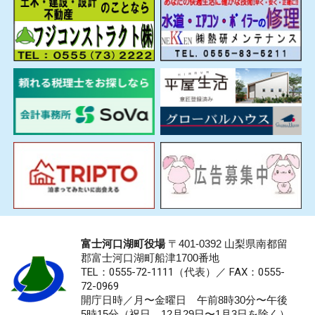
富士河口湖町役場
〒401-0392 山梨県南都留
郡富士河口湖町船津1700番地
TEL：0555-72-1111
（代表）／
FAX：0555-
72-0969
開庁日時／月〜金曜日 午前8時30分〜午後
5時15分（祝日、12月29日〜1月3日を除く）