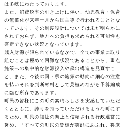
は多岐にわたっております。
また、消費税率の引き上げに伴い、幼児教育・保育
の無償化が来年十月から国主導で行われることとな
っています。その制度設計については未だ明らかに
されておらず、地方への負担も求められる可能性も
否定できない状況となっています。
歳入財源が限られているなかで、全ての事業に取り
組むことは極めて困難な状況であることから、重点
施策への集中的な財源投入や歳出構造を見直すこ
と、また、今後の国・県の施策の動向に細心の注意
を払いそれを判断材料として見極めながら予算編成
に臨む所存であります。
町民の皆様にこの町の素晴らしさを実感していただ
くとともに、誇りを持っていただけるような町にす
るため、町民の福祉の向上と信頼される行政運営に
努め、「すべての町民の皆様が笑顔にあふれ、将来