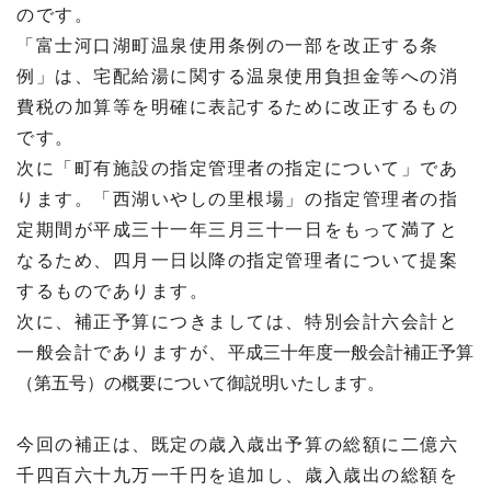
のです。
「富士河口湖町温泉使用条例の一部を改正する条
例」は、宅配給湯に関する温泉使用負担金等への消
費税の加算等を明確に表記するために改正するもの
です。
次に「町有施設の指定管理者の指定について」であ
ります。「西湖いやしの里根場」の指定管理者の指
定期間が平成三十一年三月三十一日をもって満了と
なるため、四月一日以降の指定管理者について提案
するものであります。
次に、補正予算につきましては、特別会計六会計と
一般会計でありますが、
平成三十年度一般会計補正予算
（第五号）の概要について御説明いたします。
今回の補正は、既定の歳入歳出予算の総額に二億六
千四百六十九万一千円を追加し、歳入歳出の総額を