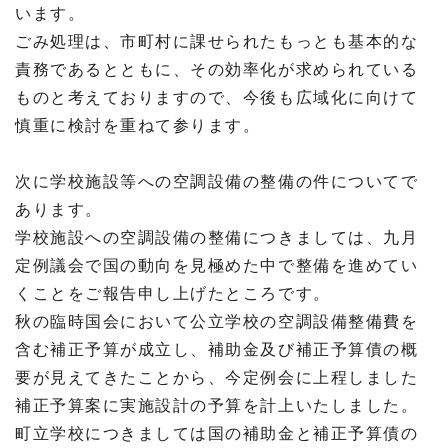
います。
ごみ処理は、市町村に課せられたもっとも基本的な
責務であるとともに、その効率化が求められている
ものと考えておりますので、今後も広域化に向けて
慎重に検討を重ねて参ります。
次に学校施設等への空調設備の整備の件についてで
あります。
学校施設への空調設備の整備につきましては、九月
定例議会で国の動向を見極めた中で整備を進めてい
くことをご報告申し上げたところです。
秋の臨時国会において公立学校の空調設備整備費を
含む補正予算が成立し、補助金及び補正予算債の概
要が見えてきたことから、今定例会に上程しました
補正予算案に実施設計の予算を計上いたしました。
町立学校につきましては国の補助金と補正予算債の