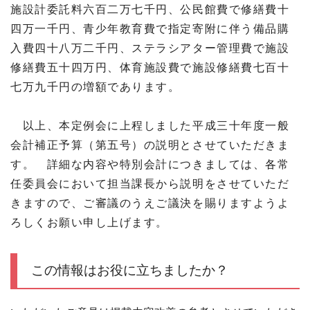
施設計委託料六百二万七千円、公民館費で修繕費十
四万一千円、青少年教育費で指定寄附に伴う備品購
入費四十八万二千円、ステラシアター管理費で施設
修繕費五十四万円、体育施設費で施設修繕費七百十
七万九千円の増額であります。
以上、本定例会に上程しました平成三十年度一般
会計補正予算（第五号）の説明とさせていただきま
す。 詳細な内容や特別会計につきましては、各常
任委員会において担当課長から説明をさせていただ
きますので、ご審議のうえご議決を賜りますようよ
ろしくお願い申し上げます。
この情報はお役に立ちましたか？