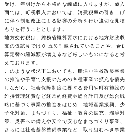
受け、年明けから本格的な編成に入りますが、歳入
面では、町税収入においては、消費税率の引き上げ
に伴う制度改正による影響の分析を行い適切な見積
もりを行うこととします。
地方交付税は、総務省概算要求における地方財政収
支の仮試算では０.五％削減されていることや、合併
算定替の縮減額が増えるなど厳しいものになると考
えております。
このような状況下においても、船津小学校改築事業
の推進や子育て支援のための各種事業の拡充を優先
しながら、社会保障制度に要する費用や町有施設の
維持管理経費など経常的経費や総合計画及び総合戦
略に基づく事業の推進をはじめ、地域産業振興、少
子化対策、まちづくり、福祉・教育の拡充、環境対
策、災害への備えや安全で安心なまちづくり事業、
さらには社会基盤整備事業など、取り組むべき事業