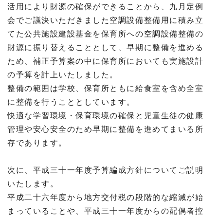
活用により財源の確保ができることから、九月定例
会でご議決いただきました空調設備整備用に積み立
てた公共施設建設基金を保育所への空調設備整備の
財源に振り替えることとして、早期に整備を進める
ため、補正予算案の中に保育所においても実施設計
の予算を計上いたしました。
整備の範囲は学校、保育所ともに給食室を含め全室
に整備を行うこととしています。
快適な学習環境・保育環境の確保と児童生徒の健康
管理や安心安全のため早期に整備を進めてまいる所
存であります。
次に、平成三十一年度予算編成方針についてご説明
いたします。
平成二十六年度から地方交付税の段階的な縮減が始
まっていることや、平成三十一年度からの配偶者控