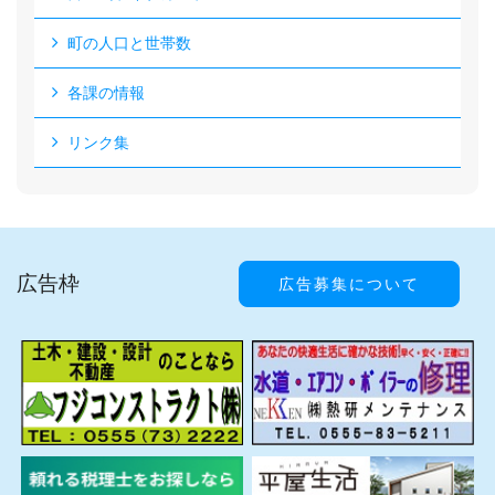
町の人口と世帯数
各課の情報
リンク集
広告枠
広告募集について