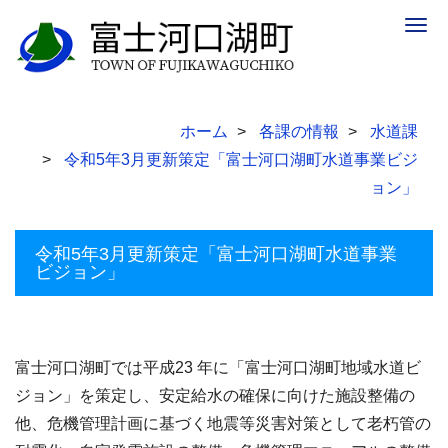
Togg
navig
ホーム
各課の情報
水道課
令和5年3月更新策定「富士河口湖町水道事業ビジ
ョン」
令和5年3月更新策定「富士河口湖町水道事業
ビジョン」
富士河口湖町では平成23 年に「富士河口湖町地域水道ビ
ジョン」を策定し、安定給水の確保に向けた施設整備の
他、危機管理計画に基づく地震等災害対策として老朽管の